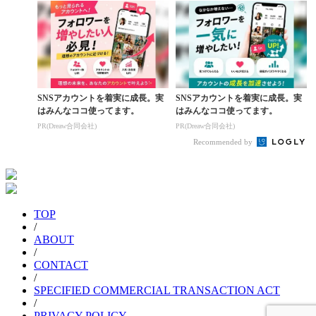
SNSアカウントを着実に成長。実
SNSアカウントを着実に成長。実
はみんなココ使ってます。
はみんなココ使ってます。
PR(Dreaw合同会社)
PR(Dreaw合同会社)
Recommended by
TOP
/
ABOUT
/
CONTACT
/
SPECIFIED COMMERCIAL TRANSACTION ACT
/
PRIVACY POLICY