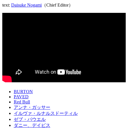
text:
Daisuke Nogami
（Chief Editor）
BURTON
PAVED
Red Bull
アンナ・ガッサー
イルヴァ・ルナルスドーティル
ゼブ・パウエル
ダニー、デイビス