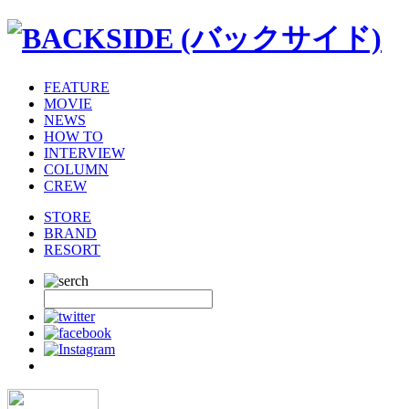
FEATURE
MOVIE
NEWS
HOW TO
INTERVIEW
COLUMN
CREW
STORE
BRAND
RESORT