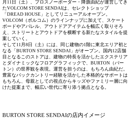
月11日（土）、プロスノーボーダー・降旗由紀が運営してき
たVOLCOM STORE SENDAIは、セレクトショップ
「DREAD HOUSE」としてリニューアルオープン。
VOLCOM（ボルコム）のラインナップに加えて、スケート
ボードやアパレル、アウトドアアイテムを幅広く取りそろ
え、ストリートとアウトドアを横断する新たなスタイルを提
案していく。
そして11月8日（土）には、同じ建物の1階に東北エリア初と
なる「BURTON STORE SENDAI」がオープン。国内12店舗
目となるこのストアは、建物の特長を活かしたエクステリア
とダイナミックなフロアグラフィックで、BURTON（バー
トン）の世界観を表現。運営を担うのは、もちろん由紀だ。
豊富なバックカントリー経験を活かした本格的なサポートは
もちろん、母親としての視点からキッズやファミリー層に向
けた提案まで、幅広い世代に寄り添う拠点となる。
BURTON STORE SENDAIの店内イメージ