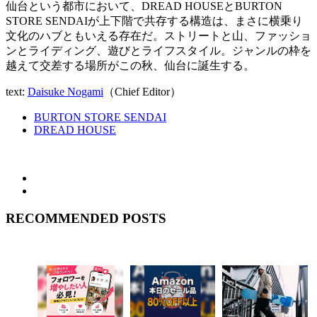
仙台という都市において、DREAD HOUSEとBURTON
STORE SENDAIが上下階で共存する構造は、まさに横乗り
文化のハブともいえる存在だ。ストリートと山、ファッショ
ンとライディング、遊びとライフスタイル。ジャンルの枠を
越えて交差する場所がこの秋、仙台に誕生する。
text:
Daisuke Nogami
（Chief Editor）
BURTON STORE SENDAI
DREAD HOUSE
RECOMMENDED POSTS