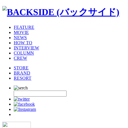
FEATURE
MOVIE
NEWS
HOW TO
INTERVIEW
COLUMN
CREW
STORE
BRAND
RESORT