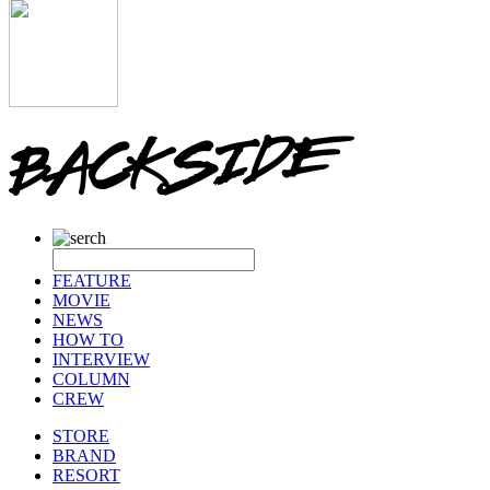
FEATURE
MOVIE
NEWS
HOW TO
INTERVIEW
COLUMN
CREW
STORE
BRAND
RESORT