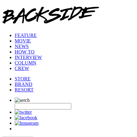
FEATURE
MOVIE
NEWS
HOW TO
INTERVIEW
COLUMN
CREW
STORE
BRAND
RESORT