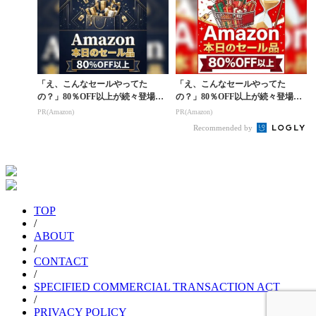
「え、こんなセールやってた
「え、こんなセールやってた
の？」80％OFF以上が続々登場！
の？」80％OFF以上が続々登場！
Amazonの本気が...
Amazonの本気が...
PR(Amazon)
PR(Amazon)
Recommended by
TOP
/
ABOUT
/
CONTACT
/
SPECIFIED COMMERCIAL TRANSACTION ACT
/
PRIVACY POLICY