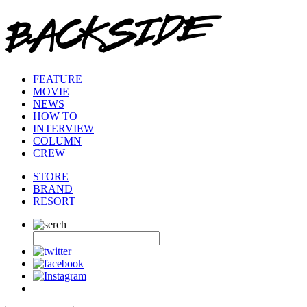
FEATURE
MOVIE
NEWS
HOW TO
INTERVIEW
COLUMN
CREW
STORE
BRAND
RESORT