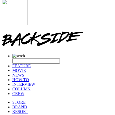
FEATURE
MOVIE
NEWS
HOW TO
INTERVIEW
COLUMN
CREW
STORE
BRAND
RESORT