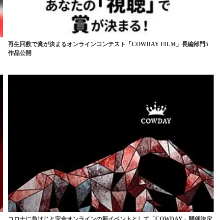
再生回数で賞が決まるオンラインコンテスト「COWDAY FILM」長編部門5
作品公開
コロナに負けじと完全オンラインの新イベントとして「COWDAY」開催決定