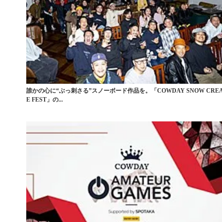
誰かの心に“ぶっ刺さる”スノーボード作品を。「COWDAY SNOW CREA
E FEST」の...