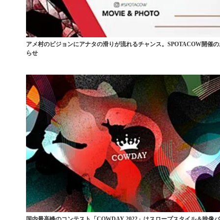
アメ村のビジョンにアナタの滑りが流れるチャンス。SPOTACOW開催の
らせ
国内最高峰のコンテスト「COWDAY 2022」はスロープスタイル＆映像