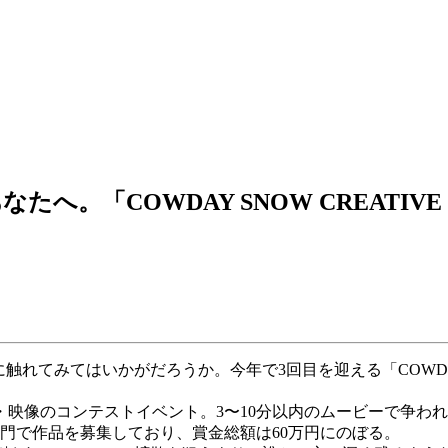
。「COWDAY SNOW CREATIVE
みてはいかがだろうか。今年で3回目を迎える「COWDAY SNOW
映像のコンテストイベント。3〜10分以内のムービーで争わ
門で作品を募集しており、賞金総額は60万円にのぼる。