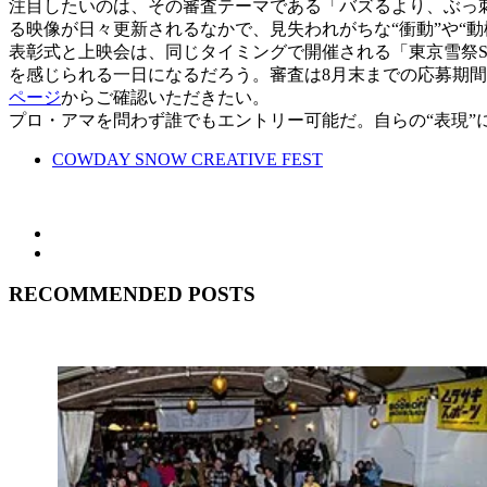
注目したいのは、その審査テーマである「バズるより、ぶっ
る映像が日々更新されるなかで、見失われがちな“衝動”や“
表彰式と上映会は、同じタイミングで開催される「東京雪祭SNO
を感じられる一日になるだろう。審査は8月末までの応募期間
ページ
からご確認いただきたい。
プロ・アマを問わず誰でもエントリー可能だ。自らの“表現
COWDAY SNOW CREATIVE FEST
RECOMMENDED POSTS