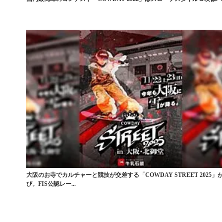
大阪のお寺でカルチャーと競技が交差する「COWDAY STREET 2025」
び。FIS公認レー...