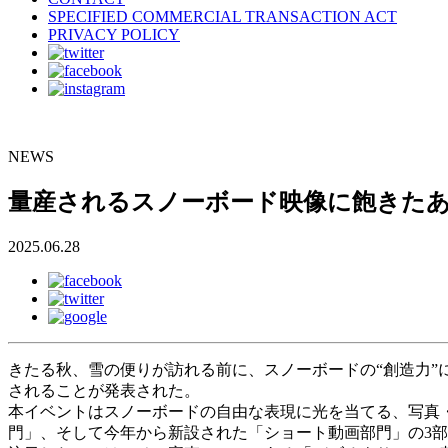
SPECIFIED COMMERCIAL TRANSACTION ACT
PRIVACY POLICY
NEWS
量産されるスノーボード映像に飽きたあなたへ
2025.06.28
きたる秋、雪の便りが訪れる前に、スノーボードの“創造力”に触れて
されることが発表された。
本イベントはスノーボードの自由な表現に光を当てる、写真・
門」、そして今年から新設された「ショート動画部門」の3部