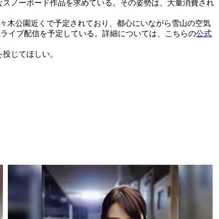
なスノーボード作品を求めている。その姿勢は、大量消費され
谷の代々木公園近くで予定されており、都心にいながら雪山の空気
でのライブ配信を予定している。詳細については、こちらの
公式
を投じてほしい。