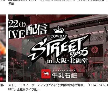
昇華
が再
ストリートスノーボーディングの“今”が大阪のお寺で炸裂。「COWDAY ST
EET」全種目ライブ配...