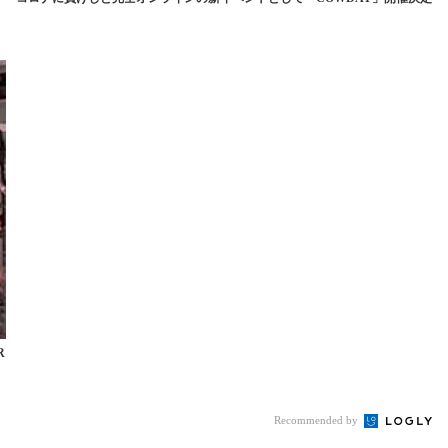
R
Recommended by