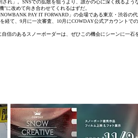
刺され」。SNSでの拡散を狙うより、誰かの心に深く残るよう
動機”に改めて向き合わせてくれるはずだ。
WBANK PAY IT FORWARD」の会場である東京・渋
を経て、9月に一次審査、10月にCOWDAY公式アカウント
”に自信のあるスノーボーダーは、ぜひこの機会にシーンに一石