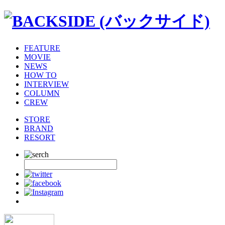
FEATURE
MOVIE
NEWS
HOW TO
INTERVIEW
COLUMN
CREW
STORE
BRAND
RESORT