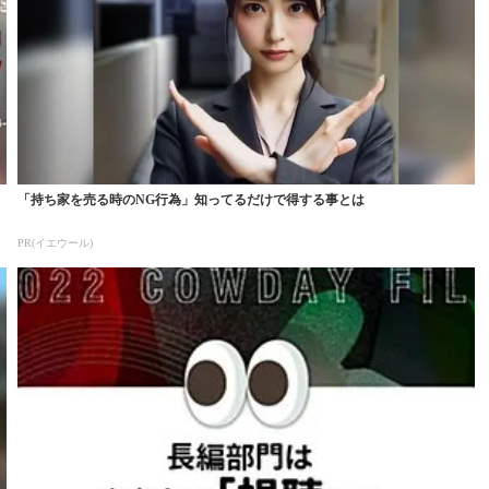
「持ち家を売る時のNG行為」知ってるだけで得する事とは
PR(イエウール)