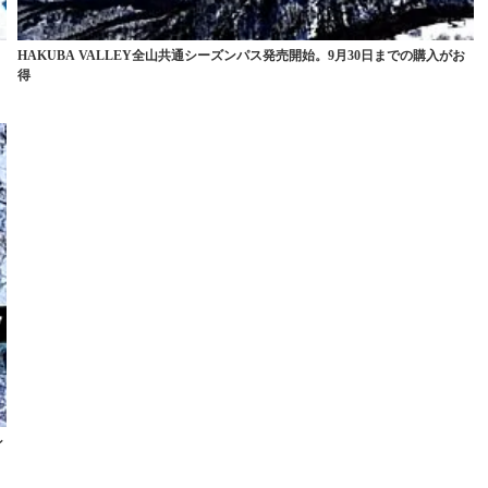
ン
HAKUBA VALLEY全山共通シーズンパス発売開始。9月30日までの購入がお
得
ン