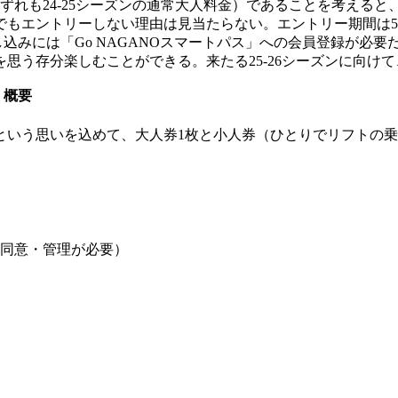
0円（いずれも24-25シーズンの通常大人料金）であることを考え
エントリーしない理由は見当たらない。エントリー期間は5月1日
込みには「Go NAGANOスマートパス」への会員登録が必要
思う存分楽しむことができる。来たる25-26シーズンに向け
」概要
いう思いを込めて、大人券1枚と小人券（ひとりでリフトの乗
の同意・管理が必要）