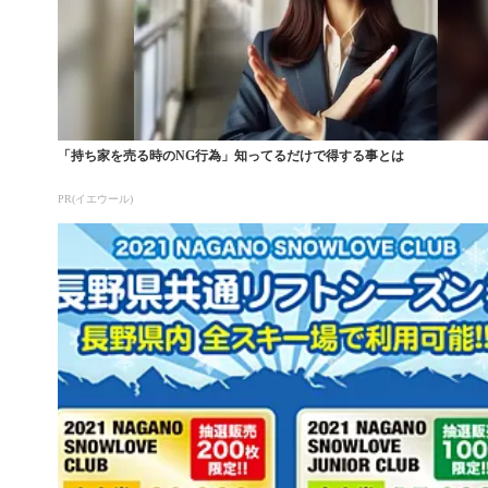
「持ち家を売る時のNG行為」知ってるだけで得する事とは
PR(イエウール)