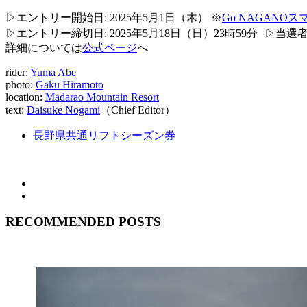
▷エントリー開始日: 2025年5月1日（木） ※
Go NAGANO
▷エントリー締切日: 2025年5月18日（日）23時59分 ▷当選者
詳細については
公式ページ
へ
rider:
Yuma Abe
photo:
Gaku Hiramoto
location:
Madarao Mountain Resort
text:
Daisuke Nogami
（Chief Editor）
長野県共通リフトシーズン券
RECOMMENDED POSTS