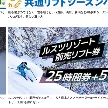
3万
山を選ぶのではなく、雪を追うという選択。長野、新潟など4県横断シーズ
パスが示す、新しい滑り方
たス
ルスツのリフト1日券が14,500円に。もう日本人スノーボーダーは“サイドカ
トリー天国”を滑れない...