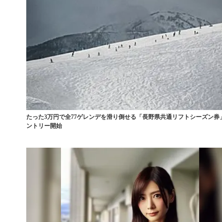
たった3万円で全77ゲレンデを滑り倒せる「長野県共通リフトシーズン券
ントリー開始