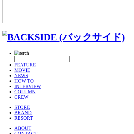
FEATURE
MOVIE
NEWS
HOW TO
INTERVIEW
COLUMN
CREW
STORE
BRAND
RESORT
ABOUT
CONTACT