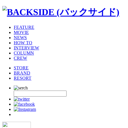
FEATURE
MOVIE
NEWS
HOW TO
INTERVIEW
COLUMN
CREW
STORE
BRAND
RESORT