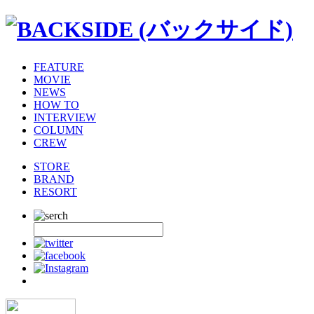
FEATURE
MOVIE
NEWS
HOW TO
INTERVIEW
COLUMN
CREW
STORE
BRAND
RESORT