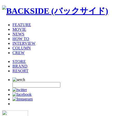
FEATURE
MOVIE
NEWS
HOW TO
INTERVIEW
COLUMN
CREW
STORE
BRAND
RESORT