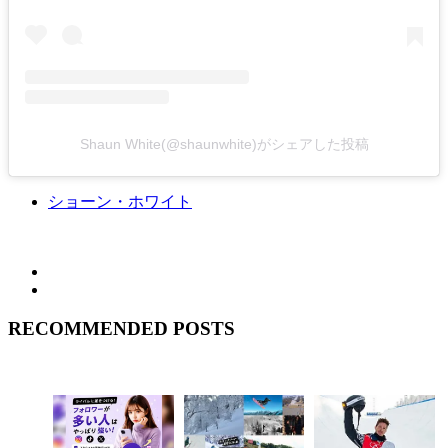
Shaun White(@shaunwhite)がシェアした投稿
ショーン・ホワイト
RECOMMENDED POSTS