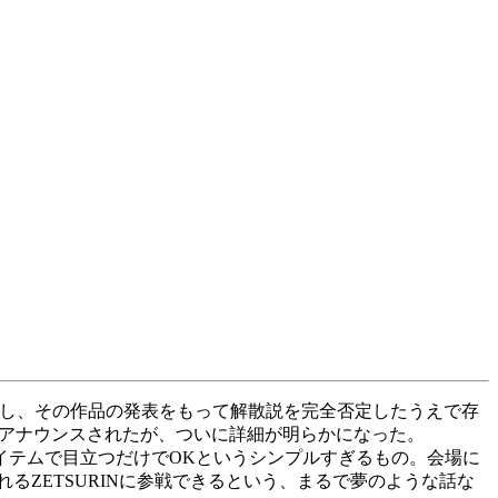
し、その作品の発表をもって解散説を完全否定したうえで存
けがアナウンスされたが、ついに詳細が明らかになった。
イテムで目立つだけでOKというシンプルすぎるもの。会場に
るZETSURINに参戦できるという、まるで夢のような話な