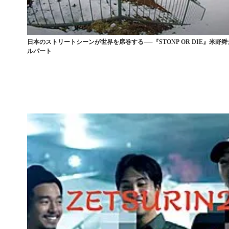
日本のストリートシーンが世界を席巻する──『STONP OR DIE』米野
ルパート