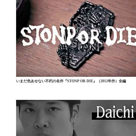
いまだ色あせない不朽の名作『STONP OR DIE』（2012年作）全編