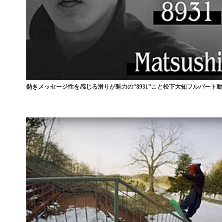
熱きメッセージ性を感じる滑りが魅力の“8931”こと松下大知フルパート