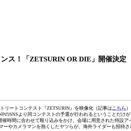
「ZETSURIN OR DIE」開催決定
リートコンテスト『ZETSURIN』を映像化（記事は
こちら
）
ONPのSNSより同コンテストの予選が行われるということだ
開催時間に合わせて殴り込みをかけ、会場に用意された特設ア
マーやカメラマンを熱くしたヤツらが、海外ライダーも招待され