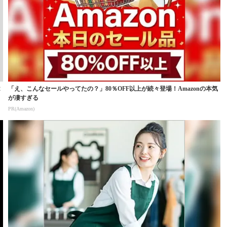
2
「え、こんなセールやってたの？」80％OFF以上が続々登場！Amazonの本気
が凄すぎる
PR(Amazon)