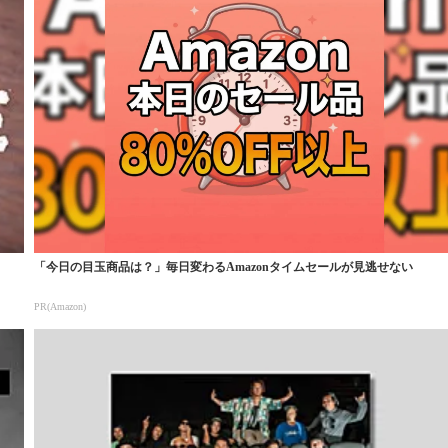
「今日の目玉商品は？」毎日変わるAmazonタイムセールが見逃せない
PR(Amazon)