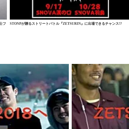
舜士フ
STONPが贈るストリートバトル『ZETSURIN』に出場できるチャンス!?