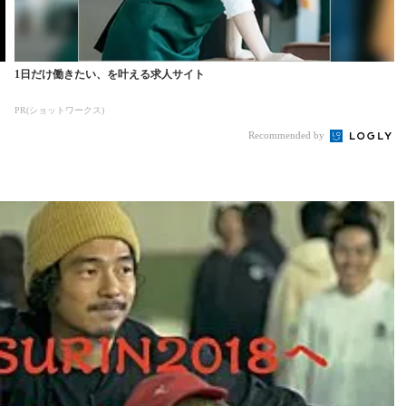
1日だけ働きたい、を叶える求人サイト
PR(ショットワークス)
Recommended by