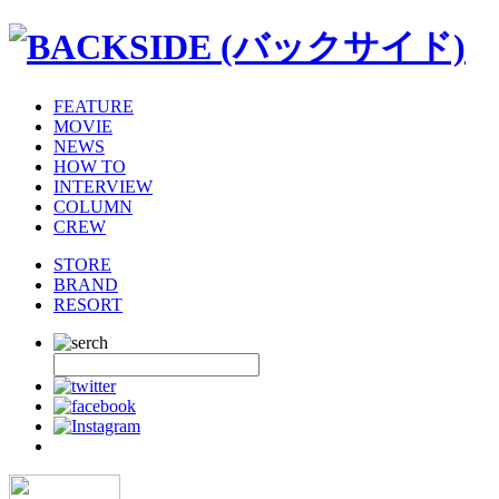
FEATURE
MOVIE
NEWS
HOW TO
INTERVIEW
COLUMN
CREW
STORE
BRAND
RESORT