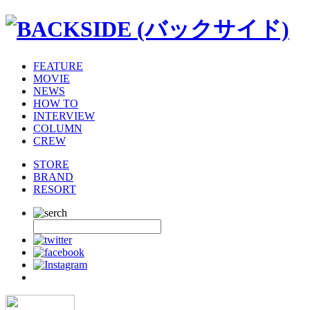
FEATURE
MOVIE
NEWS
HOW TO
INTERVIEW
COLUMN
CREW
STORE
BRAND
RESORT