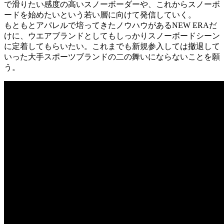
で滑りたい感度の高いスノーボーダーや、これからスノーボ
ードを始めたいという若い層に向けて発信していく。
もともとアパレルで培ってきたノウハウがあるNEW ERAだ
けに、ウエアブランドとしてもしっかりスノーボードシーン
に定着してもらいたい。これまでも新規参入しては撤退して
いった大手スポーツブランドの二の舞いにならないことを願
う。