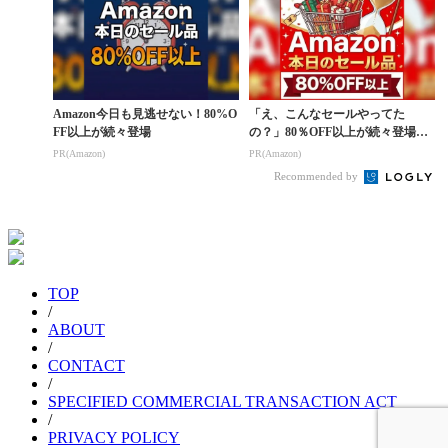
Amazon今日も見逃せない！80%O
「え、こんなセールやってた
FF以上が続々登場
の？」80％OFF以上が続々登場！
Amazonの本気が...
PR(Amazon)
PR(Amazon)
Recommended by
TOP
/
ABOUT
/
CONTACT
/
SPECIFIED COMMERCIAL TRANSACTION ACT
/
PRIVACY POLICY