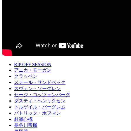
RIP OFF SESSION
アニカ・モーガン
クラッペン
ステール・サンドベック
スヴェン・ソーグレン
セージ・コッツェンバーグ
ダスティ・ヘンリクセン
トルゲイル・バーグレム
パトリック・ホフマン
村瀬心椛
長谷川帝勝