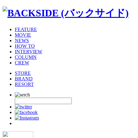
FEATURE
MOVIE
NEWS
HOW TO
INTERVIEW
COLUMN
CREW
STORE
BRAND
RESORT