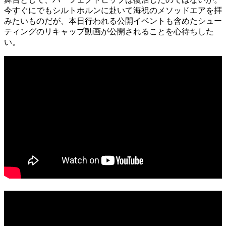
今すぐにでもシルトホルンに赴いて海祝のメソッドエアを拝
みたいものだが、本日行われる公開イベントも含めたシュー
ティングのリキャップ動画が公開されることを心待ちした
い。