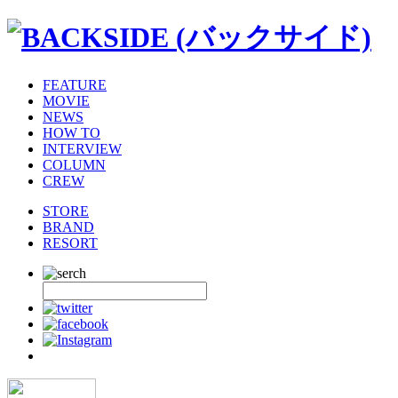
FEATURE
MOVIE
NEWS
HOW TO
INTERVIEW
COLUMN
CREW
STORE
BRAND
RESORT