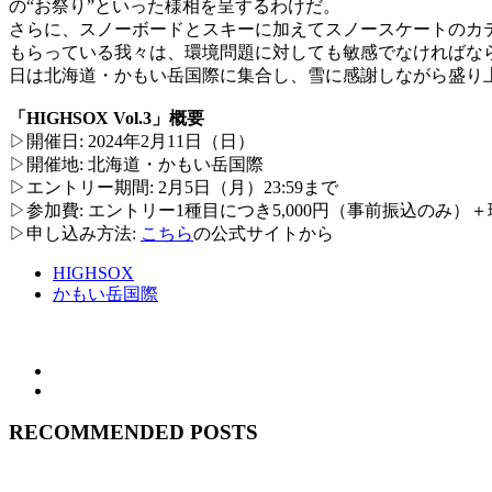
の“お祭り”といった様相を呈するわけだ。
さらに、スノーボードとスキーに加えてスノースケートのカ
もらっている我々は、環境問題に対しても敏感でなければなら
日は北海道・かもい岳国際に集合し、雪に感謝しながら盛り
「HIGHSOX Vol.3」概要
▷開催日: 2024年2月11日（日）
▷開催地: 北海道・かもい岳国際
▷エントリー期間: 2月5日（月）23:59まで
▷参加費: エントリー1種目につき5,000円（事前振込のみ）
▷申し込み方法:
こちら
の公式サイトから
HIGHSOX
かもい岳国際
RECOMMENDED POSTS