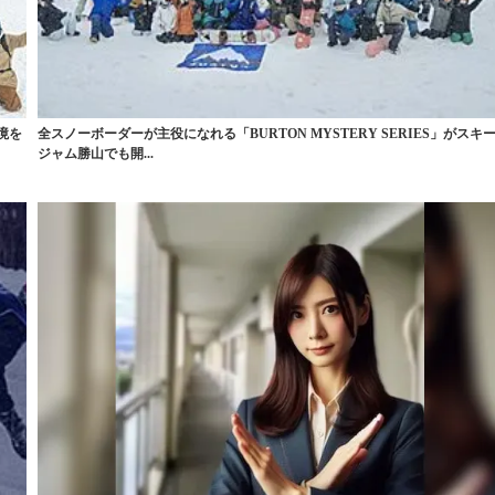
環境を
全スノーボーダーが主役になれる「BURTON MYSTERY SERIES」がスキ
ジャム勝山でも開...