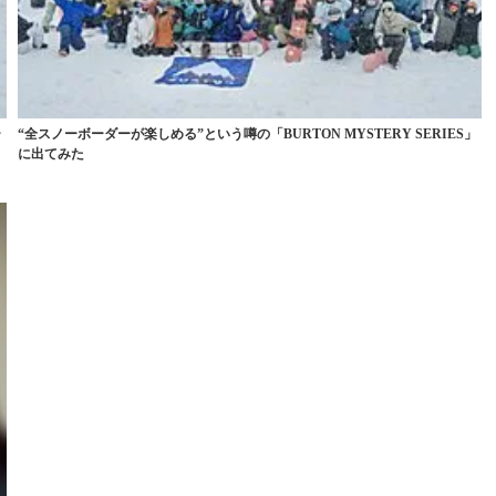
ー
“全スノーボーダーが楽しめる”という噂の「BURTON MYSTERY SERIES」
に出てみた