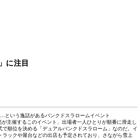
」に注目
……という逸話があるバンクドスラロームイベント
秋山耀亮が主催するこのイベント、出場者一人ひとりが順番に滑走し
式で順位を決める「デュアルバンクドスラローム」なのだ。イ
トラックや屋台などの出店も予定されており、さながら雪上