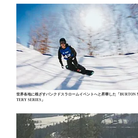
世界各地に根ざすバンクドスラロームイベントへと昇華した「BURTON 
TERY SERIES」