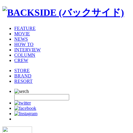
FEATURE
MOVIE
NEWS
HOW TO
INTERVIEW
COLUMN
CREW
STORE
BRAND
RESORT