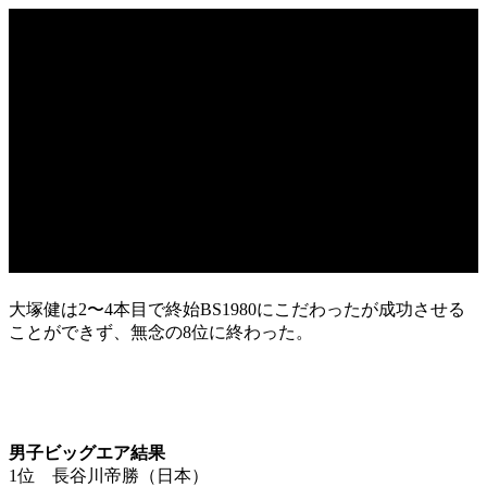
大塚健は2〜4本目で終始BS1980にこだわったが成功させる
ことができず、無念の8位に終わった。
男子ビッグエア結果
1位 長谷川帝勝（日本）