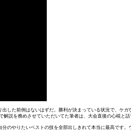
り出した前例はないはずだ。勝利が決まっている状況で、ケガ
放送で解説を務めさせていただいてた筆者は、大会直後の心椛と
自分のやりたいベストの技を全部出しきれて本当に最高です。