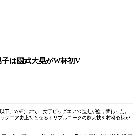
男子は國武大晃がW杯初V
プ（以下、W杯）にて、女子ビッグエアの歴史が塗り替わった。
ビッグエア史上初となるトリプルコークの超大技を村瀬心椛が