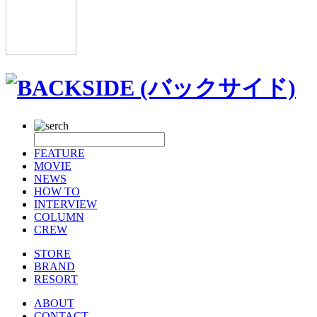
FEATURE
MOVIE
NEWS
HOW TO
INTERVIEW
COLUMN
CREW
STORE
BRAND
RESORT
ABOUT
CONTACT