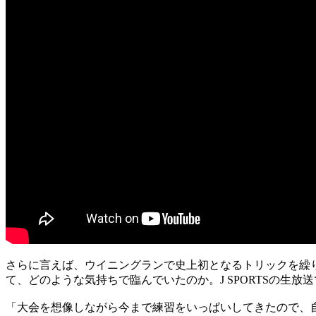
さらに言えば、ウイニングランで史上初となるトリックを繰
て、どのような気持ちで臨んでいたのか。J SPORTSの生
「大会を想像しながら今まで練習をいっぱいしてきたので、