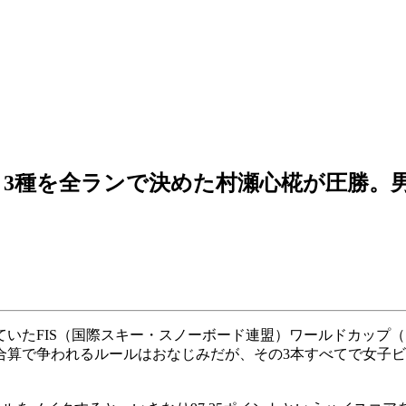
3種を全ランで決めた村瀬心椛が圧勝。
われていたFIS（国際スキー・スノーボード連盟）ワールドカッ
合算で争われるルールはおなじみだが、その3本すべてで女子