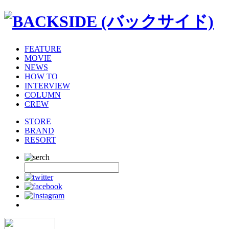
FEATURE
MOVIE
NEWS
HOW TO
INTERVIEW
COLUMN
CREW
STORE
BRAND
RESORT