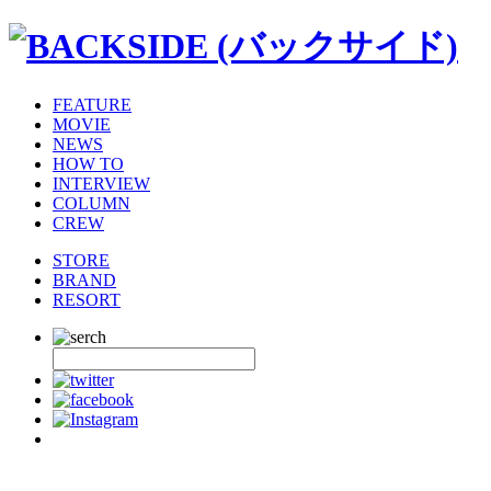
FEATURE
MOVIE
NEWS
HOW TO
INTERVIEW
COLUMN
CREW
STORE
BRAND
RESORT