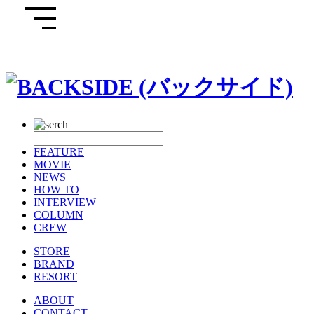
FEATURE
MOVIE
NEWS
HOW TO
INTERVIEW
COLUMN
CREW
STORE
BRAND
RESORT
ABOUT
CONTACT