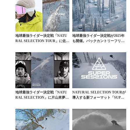
地球最強ライダー決定戦「NATU
地球最強ライダー決定戦が2025年
RAL SELECTION TOUR」に佐藤
も開催。バックカントリーフリー
亜耶...
スタイル大会「N...
地球最強ライダー決定戦「NATU
NATURAL SELECTION TOURが
RAL SELECTION」に片山來夢が
導入する新フォーマット「SUPE
日本人と...
R...