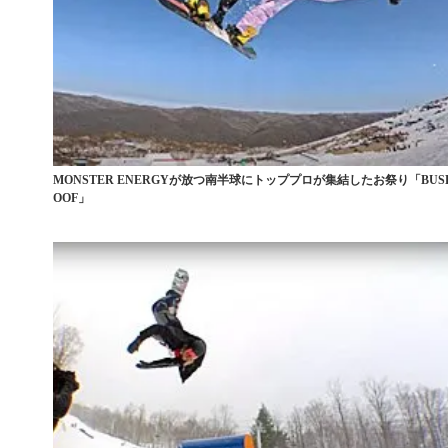
MONSTER ENERGYが放つ南半球にトッププロが集結したお祭り「BUSH
OOF」