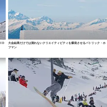
 D
大会結果だけでは測れないクリエイティビティを爆発させるパトリック・ホ
フマン