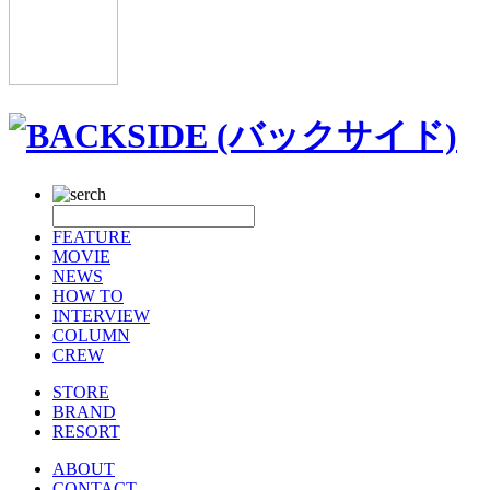
FEATURE
MOVIE
NEWS
HOW TO
INTERVIEW
COLUMN
CREW
STORE
BRAND
RESORT
ABOUT
CONTACT