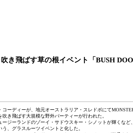
き飛ばす草の根イベント「BUSH DOO
ディーが、地元オーストラリア・スレドボにてMONSTER EN
を吹き飛ばす大規模な野外パーティーが行われた。
ュージーランドのゾーイ・サドウスキー・シノットが輝くなど
いう、グラスルーツイベントと化した。