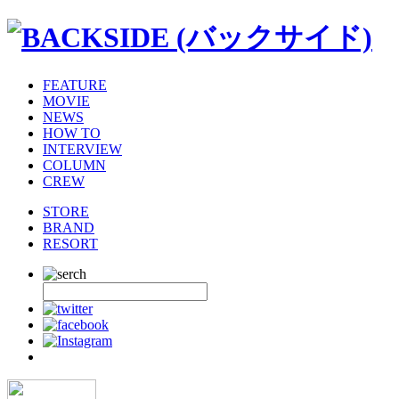
FEATURE
MOVIE
NEWS
HOW TO
INTERVIEW
COLUMN
CREW
STORE
BRAND
RESORT