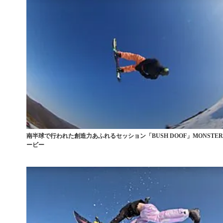
南半球で行われた創造力あふれるセッション「BUSH DOOF」MONSTE
ービー