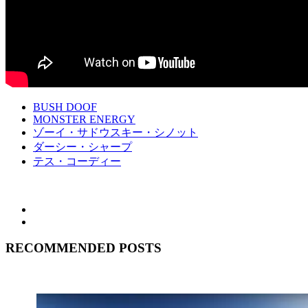
BUSH DOOF
MONSTER ENERGY
ゾーイ・サドウスキー・シノット
ダーシー・シャープ
テス・コーディー
RECOMMENDED POSTS