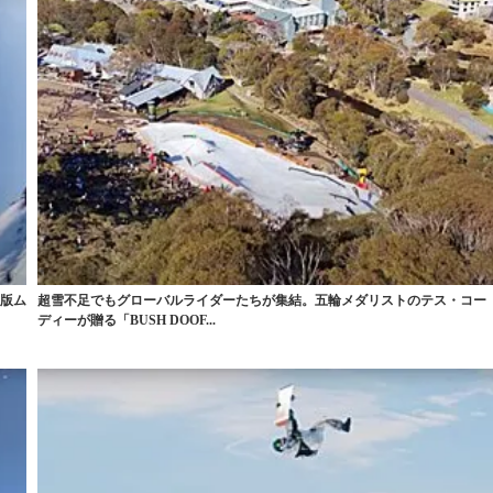
R版ム
超雪不足でもグローバルライダーたちが集結。五輪メダリストのテス・コー
ディーが贈る「BUSH DOOF...