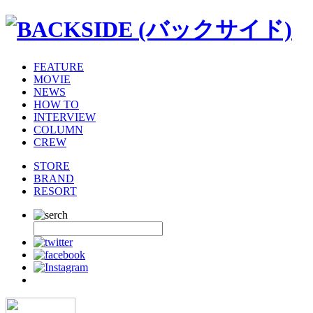
FEATURE
MOVIE
NEWS
HOW TO
INTERVIEW
COLUMN
CREW
STORE
BRAND
RESORT