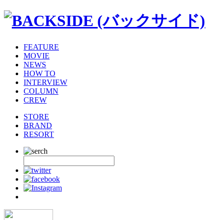
FEATURE
MOVIE
NEWS
HOW TO
INTERVIEW
COLUMN
CREW
STORE
BRAND
RESORT