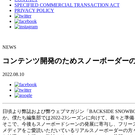
SPECIFIED COMMERCIAL TRANSACTION ACT
PRIVACY POLICY
NEWS
コンテンツ開発のためスノーボーダー
2022.08.10
日頃より弊誌および弊ウェブマガジン「BACKSIDE SNOW
か。僕たち編集部では2022-23シーズンに向けて、着々と準
そこで、今後もスノーボードシーンの発展に寄与し、フリー
メディアをご愛読いただいているリアルスノーボーダーの方