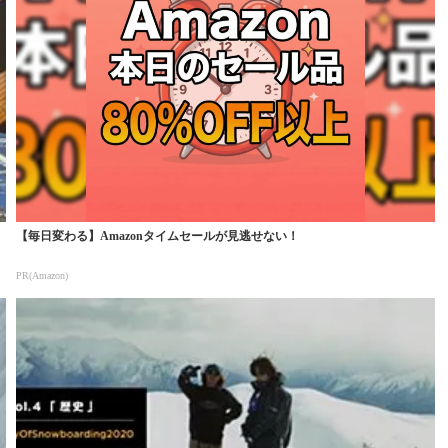
【毎日変わる】Amazonタイムセールが見逃せない！
PR(Amazon)