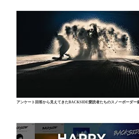
アンケート回答から見えてきたBACKSIDE愛読者たちのスノーボーダー