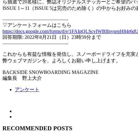
ら抽選で20名様に、弊誌オリジナルステッカーとご希望のバ
ISSUE 1～11（ISSUE 5は完売のため除く）の中からお好
—————————————-
▽アンケートフォームはこちら
https://docs.google.com/forms/d/e/1FAIpQLScvIWBIfnysenH8
回答期限: 2022年8月21日（日）23時59分まで
—————————————-
これからも有益な情報を発信し、スノーボードライフを充実
弊ウェブマガジンを、よろしくお願い申し上げます。
BACKSIDE SNOWBOARDING MAGAZINE
編集長 野上大介
アンケート
RECOMMENDED POSTS