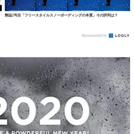
弊誌2号目「フリースタイルスノーボーディングの本質」その評判は？
Recommended by