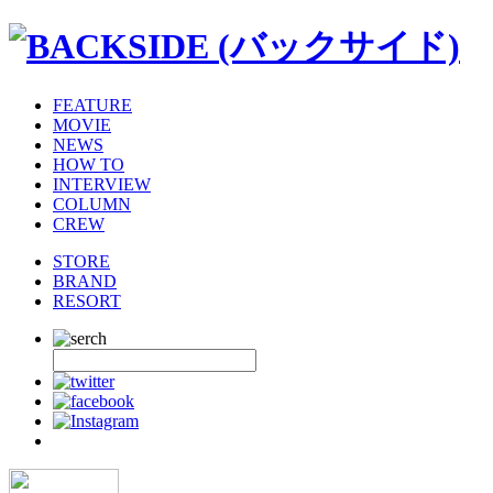
FEATURE
MOVIE
NEWS
HOW TO
INTERVIEW
COLUMN
CREW
STORE
BRAND
RESORT