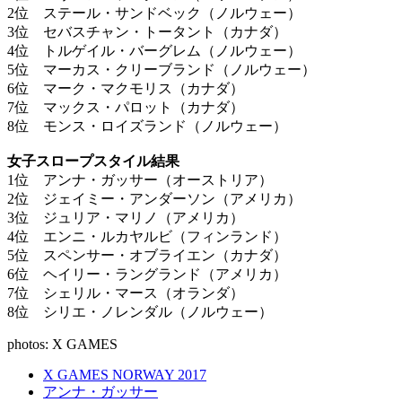
2位 ステール・サンドベック（ノルウェー）
3位 セバスチャン・トータント（カナダ）
4位 トルゲイル・バーグレム（ノルウェー）
5位 マーカス・クリーブランド（ノルウェー）
6位 マーク・マクモリス（カナダ）
7位 マックス・パロット（カナダ）
8位 モンス・ロイズランド（ノルウェー）
女子スロープスタイル結果
1位 アンナ・ガッサー（オーストリア）
2位 ジェイミー・アンダーソン（アメリカ）
3位 ジュリア・マリノ（アメリカ）
4位 エンニ・ルカヤルビ（フィンランド）
5位 スペンサー・オブライエン（カナダ）
6位 ヘイリー・ラングランド（アメリカ）
7位 シェリル・マース（オランダ）
8位 シリエ・ノレンダル（ノルウェー）
photos: X GAMES
X GAMES NORWAY 2017
アンナ・ガッサー