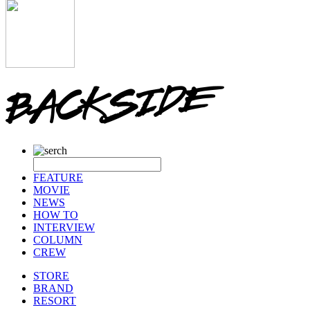
FEATURE
MOVIE
NEWS
HOW TO
INTERVIEW
COLUMN
CREW
STORE
BRAND
RESORT