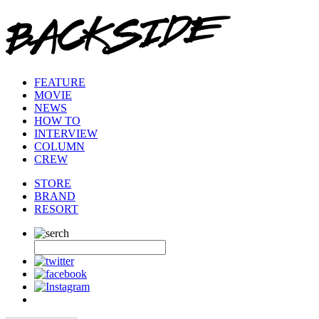
FEATURE
MOVIE
NEWS
HOW TO
INTERVIEW
COLUMN
CREW
STORE
BRAND
RESORT