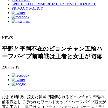
SPECIFIED COMMERCIAL TRANSACTION ACT
PRIVACY POLICY
NEWS
平野と平岡不在のピョンチャン五輪ハ
ーフパイプ前哨戦は王者と女王が陥落
2017.02.19
およそ1年後に控えた韓国で開催されるピョンチャン五輪の
前哨戦として行われたワールドカップ・ハーフパイプ競技が
幕を下ろし、男子はスコッティ・ジェームス（オーストラリ