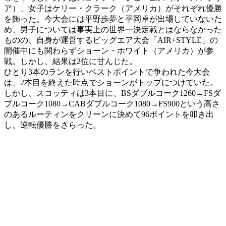
ア）、女子はケリー・クラーク（アメリカ）がそれぞれ優勝
を飾った。今大会には平野歩夢と平岡卓が出場していないた
め、男子については事実上の世界一決定戦とはならなかった
ものの、自身が運営するビッグエア大会「AIR+STYLE」の
開催中にも関わらずショーン・ホワイト（アメリカ）が参
戦。しかし、結果は2位に甘んじた。
ひとり3本のランを行いベストポイントで争われた今大会
は、2本目を終えた時点でショーンがトップにつけていた。
しかし、スコッティは3本目に、BSダブルコーク1260→FSダ
ブルコーク1080→CABダブルコーク1080→FS900という高さ
のあるルーティンをクリーンに決めて96ポイントを叩き出
し、逆転優勝をさらった。