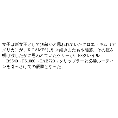
女子は新女王として無敵かと思われていたクロエ・キム（ア
メリカ）が、X GAMESに引き続きまたもや陥落。その座を
明け渡したかに思われていたケリーが、FSクレイル
→BS540→FS1080→CAB720→クリップラーと必勝ルーティ
ンを引っさげての優勝となった。