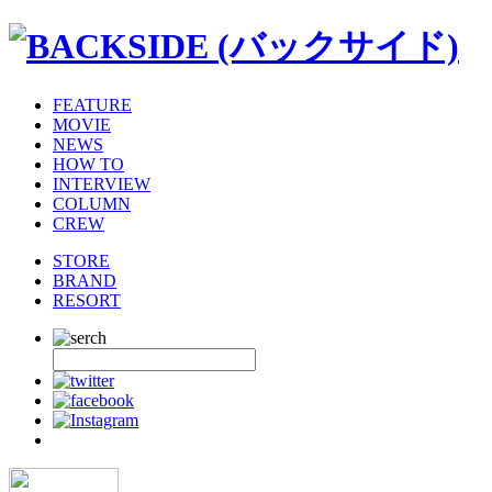
FEATURE
MOVIE
NEWS
HOW TO
INTERVIEW
COLUMN
CREW
STORE
BRAND
RESORT