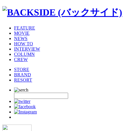
FEATURE
MOVIE
NEWS
HOW TO
INTERVIEW
COLUMN
CREW
STORE
BRAND
RESORT