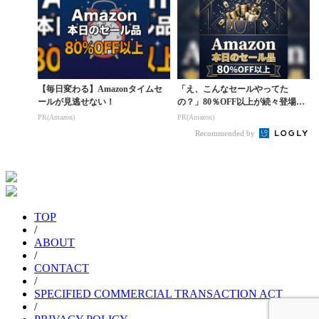
【毎日変わる】Amazonタイムセ
「え、こんなセールやってた
ールが見逃せない！
の？」80％OFF以上が続々登場！
Amazonの本気が...
PR(Amazon)
PR(Amazon)
Recommended by
TOP
/
ABOUT
/
CONTACT
/
SPECIFIED COMMERCIAL TRANSACTION ACT
/