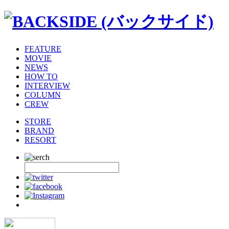
FEATURE
MOVIE
NEWS
HOW TO
INTERVIEW
COLUMN
CREW
STORE
BRAND
RESORT