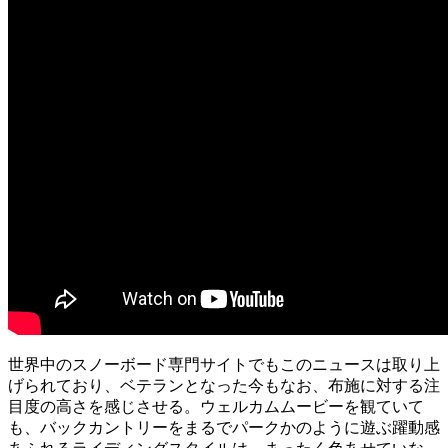
世界中のスノーボード専門サイトでもこのニュースは取り上
げられており、ベテランとなった今もなお、布施に対する注
目度の高さを感じさせる。ウェルカムムービーを観ていて
も、バックカントリーをまるでパークかのように遊ぶ躍動感