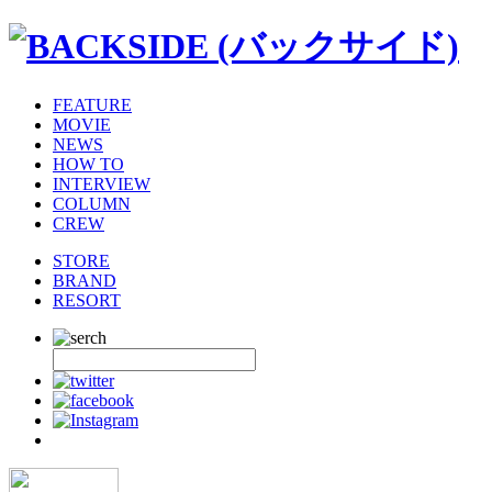
FEATURE
MOVIE
NEWS
HOW TO
INTERVIEW
COLUMN
CREW
STORE
BRAND
RESORT