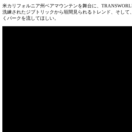
米カリフォルニア州ベアマウンテンを舞台に、TRANSWORLD S
洗練されたジブトリックから垣間見られるトレンド、そして
くパークを流してほしい。