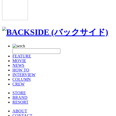
FEATURE
MOVIE
NEWS
HOW TO
INTERVIEW
COLUMN
CREW
STORE
BRAND
RESORT
ABOUT
CONTACT