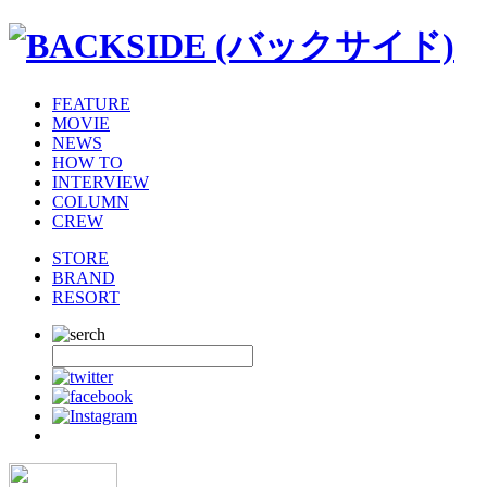
FEATURE
MOVIE
NEWS
HOW TO
INTERVIEW
COLUMN
CREW
STORE
BRAND
RESORT