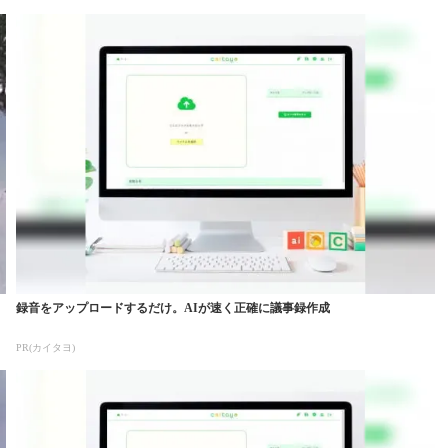
録音をアップロードするだけ。AIが速く正確に議事録作成
PR(カイタヨ)