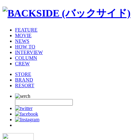
FEATURE
MOVIE
NEWS
HOW TO
INTERVIEW
COLUMN
CREW
STORE
BRAND
RESORT