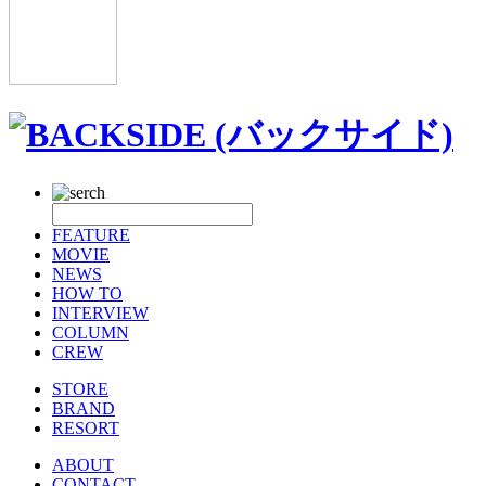
FEATURE
MOVIE
NEWS
HOW TO
INTERVIEW
COLUMN
CREW
STORE
BRAND
RESORT
ABOUT
CONTACT