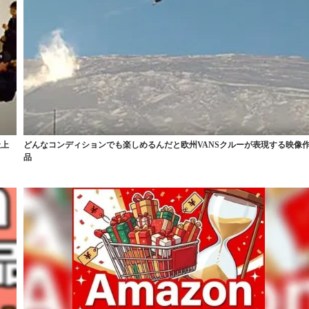
最上
どんなコンディションでも楽しめるんだと欧州VANSクルーが表現する映像
品