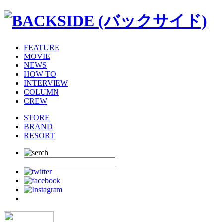
FEATURE
MOVIE
NEWS
HOW TO
INTERVIEW
COLUMN
CREW
STORE
BRAND
RESORT