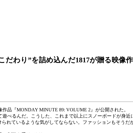
だわり”を詰め込んだ1817が贈る映像
MONDAY MINUTE 89: VOLUME 2』が公開された。
て遊べるんだ。こうした、これまで以上にスノーボードが身近
かけられているような気がしてならない。ファッションもそうだ