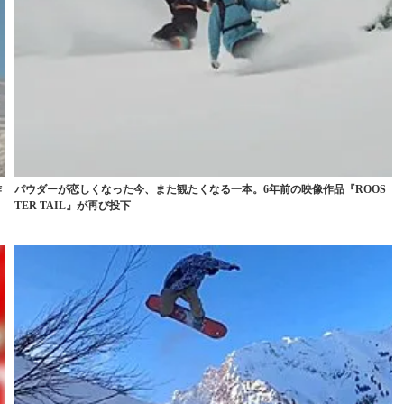
作
パウダーが恋しくなった今、また観たくなる一本。6年前の映像作品『ROOS
TER TAIL』が再び投下