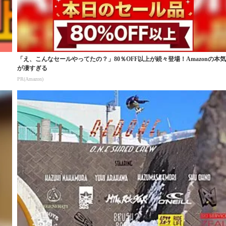
「え、こんなセールやってたの？」80％OFF以上が続々登場！Amazonの本
が凄すぎる
PR(Amazon)