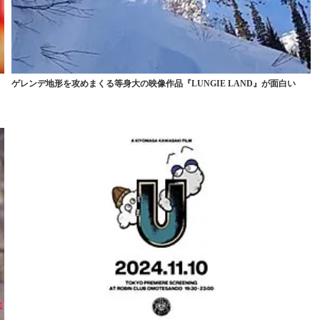
気
ゲレンデ地形を攻めまくる等身大の映像作品『LUNGIE LAND』が面白い