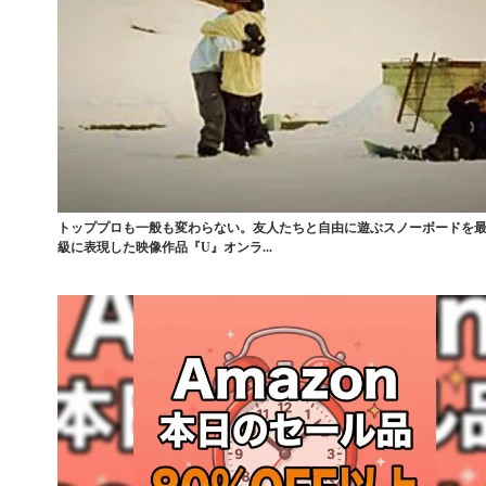
トッププロも一般も変わらない。友人たちと自由に遊ぶスノーボードを
級に表現した映像作品『U』オンラ...