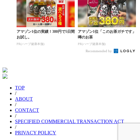
アマゾン1位の実績！380円で5日間
アマゾン1位「このお茶ガチです」
お試し。
噂のお茶
PR(ハーブ健康本舗)
PR(ハーブ健康本舗)
Recommended by
TOP
/
ABOUT
/
CONTACT
/
SPECIFIED COMMERCIAL TRANSACTION ACT
/
PRIVACY POLICY