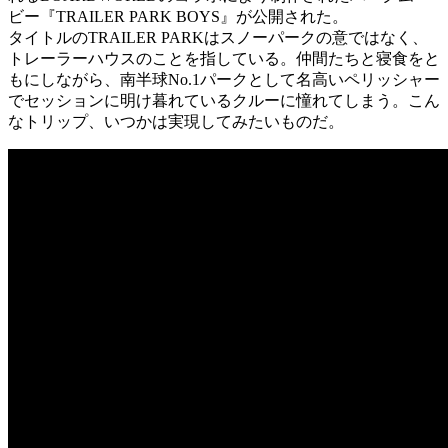
ビー『TRAILER PARK BOYS』が公開された。
タイトルのTRAILER PARKはスノーパークの意ではなく、
トレーラーハウスのことを指している。仲間たちと寝食をと
もにしながら、南半球No.1パークとして名高いペリッシャー
でセッションに明け暮れているクルーに憧れてしまう。こん
なトリップ、いつかは実現してみたいものだ。