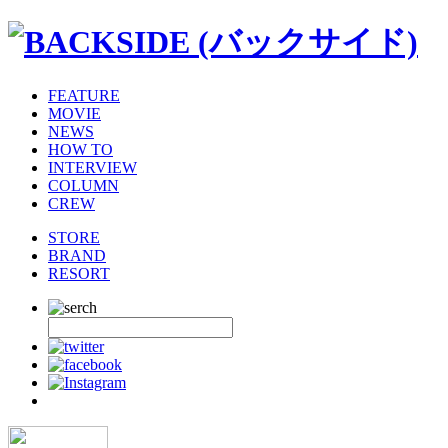
FEATURE
MOVIE
NEWS
HOW TO
INTERVIEW
COLUMN
CREW
STORE
BRAND
RESORT