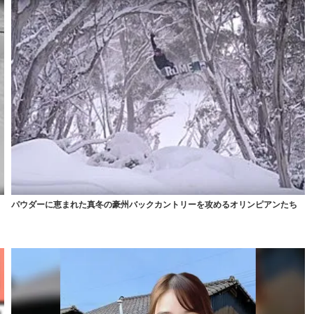
パウダーに恵まれた真冬の豪州バックカントリーを攻めるオリンピアンたち