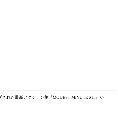
新アクション集『MODEST MINUTE #11』が