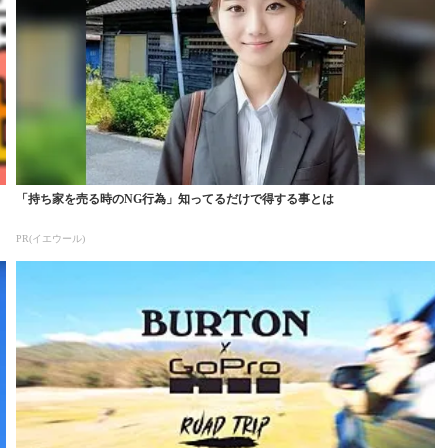
「持ち家を売る時のNG行為」知ってるだけで得する事とは
PR(イエウール)