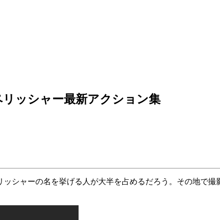
ペリッシャー最新アクション集
シャーの名を挙げる人が大半を占めるだろう。その地で撮影された最