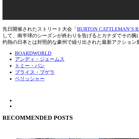
先日開催されたストリート大会「
BURTON CATTLEMAN’S R
して、南半球のシーズンが終わりを告げるとカナダでその腕
灼熱の日本とは対照的な豪州で繰り出された最新アクション
BOARDWORLD
アンディ・ジェームス
トミー・バン
ブライス・ブゲラ
ペリッシャー
RECOMMENDED POSTS