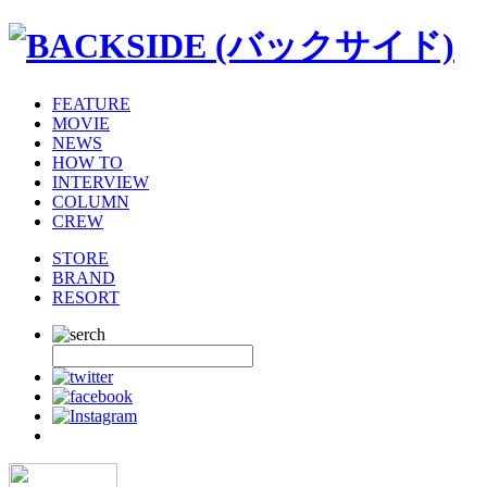
FEATURE
MOVIE
NEWS
HOW TO
INTERVIEW
COLUMN
CREW
STORE
BRAND
RESORT