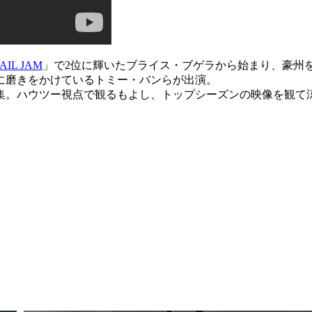
AIL JAM
」で2位に輝いたブライス・ブゲラから始まり、豪州
に磨きをかけているトミー・バンらが出演。
集。ハウツー視点で観るもよし、トップシーズンの映像を観て