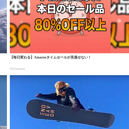
【毎日変わる】Amazonタイムセールが見逃せない！
PR(Amazon)