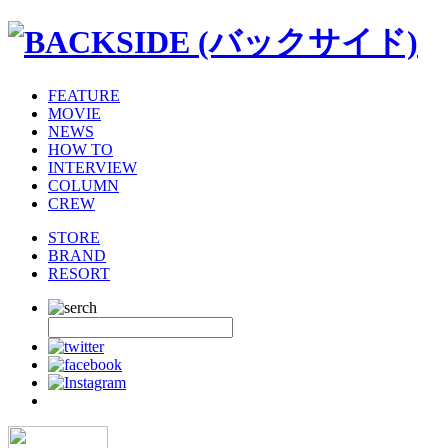
FEATURE
MOVIE
NEWS
HOW TO
INTERVIEW
COLUMN
CREW
STORE
BRAND
RESORT