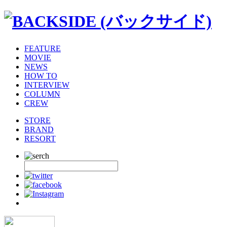
FEATURE
MOVIE
NEWS
HOW TO
INTERVIEW
COLUMN
CREW
STORE
BRAND
RESORT