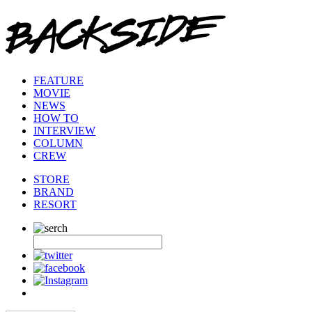
FEATURE
MOVIE
NEWS
HOW TO
INTERVIEW
COLUMN
CREW
STORE
BRAND
RESORT