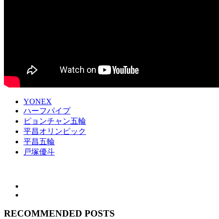
YONEX
ハーフパイプ
ピョンチャン五輪
平昌オリンピック
平昌五輪
戸塚優斗
RECOMMENDED POSTS