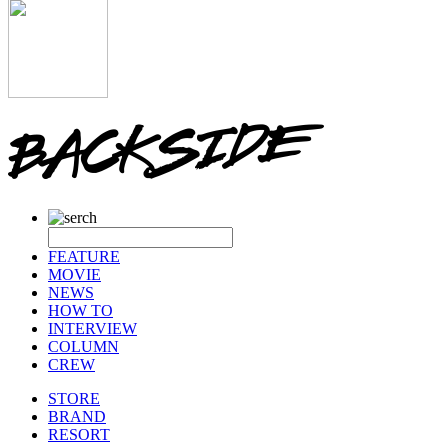
FEATURE
MOVIE
NEWS
HOW TO
INTERVIEW
COLUMN
CREW
STORE
BRAND
RESORT