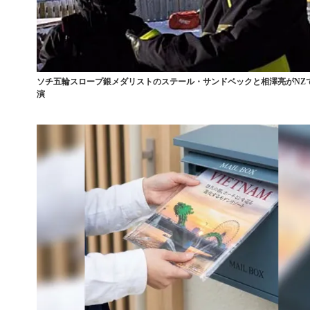
ソチ五輪スロープ銀メダリストのステール・サンドベックと相澤亮がNZ
演