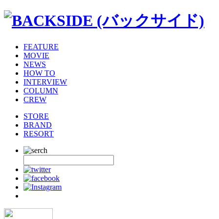
FEATURE
MOVIE
NEWS
HOW TO
INTERVIEW
COLUMN
CREW
STORE
BRAND
RESORT