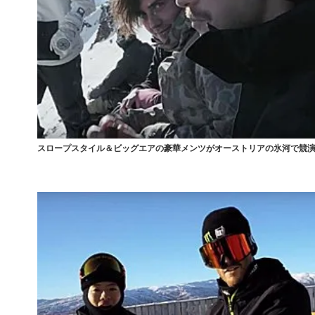
スロープスタイル＆ビッグエアの豪華メンツがオーストリアの氷河で競