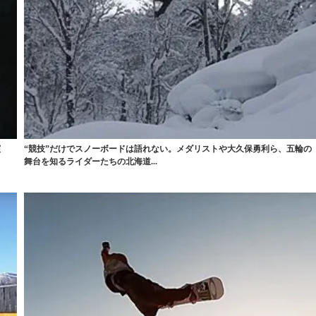
演
“競技”だけでスノーボードは語れない。メダリストや大久保勇利ら、五輪の
舞台を知るライダーたちの北海道...