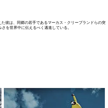
迎えた彼は、同郷の若手であるマーカス・クリーブランドらの突
ルさを世界中に伝えるべく邁進している。