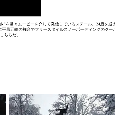
さ”を常々ムービーを介して発信しているステール。24歳を
に平昌五輪の舞台でフリースタイルスノーボーディングのクー
、こちらだ。