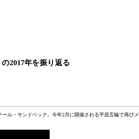
2017年を振り返る
ール・サンドベック。今年2月に開催される平昌五輪で再びメダ