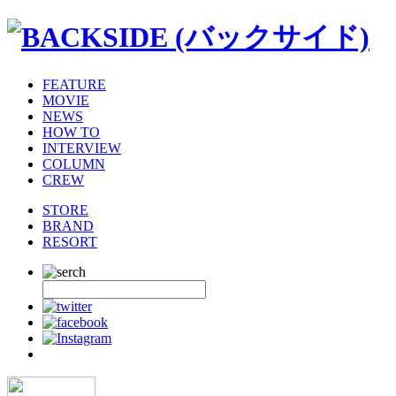
FEATURE
MOVIE
NEWS
HOW TO
INTERVIEW
COLUMN
CREW
STORE
BRAND
RESORT