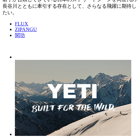
長谷川とともに牽引する存在として、さらなる飛躍に期待し
たい。
FLUX
ZIPANGU
関功