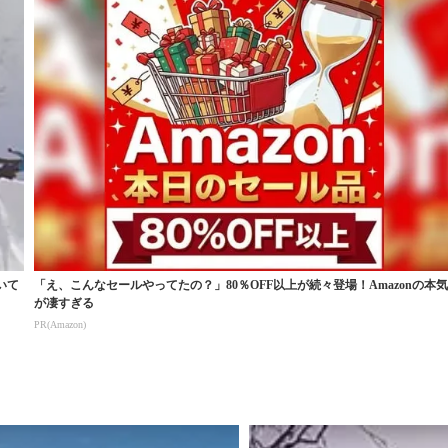
いて
「え、こんなセールやってたの？」80％OFF以上が続々登場！Amazonの本
が凄すぎる
PR(Amazon)