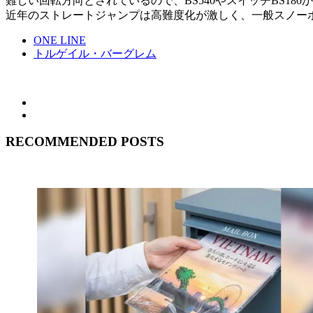
難しい回転方向とされているので、BS540やスイッチBS18
近年のストレートジャンプは高難度化が激しく、一般スノー
ONE LINE
トルゲイル・バーグレム
RECOMMENDED POSTS