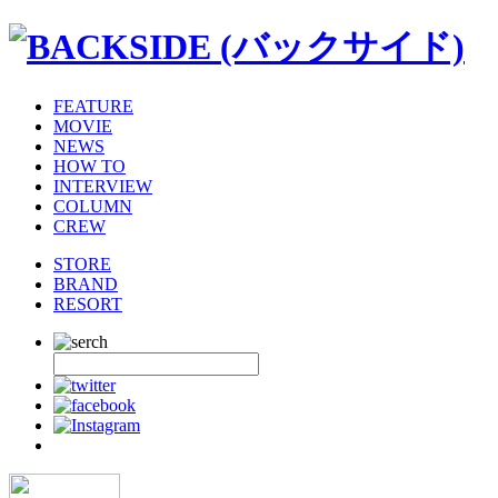
FEATURE
MOVIE
NEWS
HOW TO
INTERVIEW
COLUMN
CREW
STORE
BRAND
RESORT