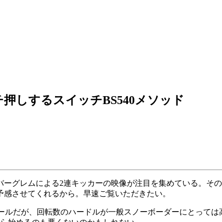
押しするスイッチBS540メソッド
ーグレムによる2連キッカーの映像が注目を集めている。その理
予感させてくれるから。早速ご覧いただきたい。
でクールだが、回転数のハードルが一般スノーボーダーにとって