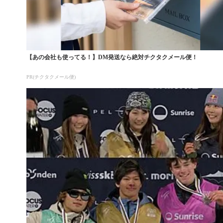
【あの会社も使ってる！】DM発送なら絶対チクタクメール便！
PR(チクタクメール便)