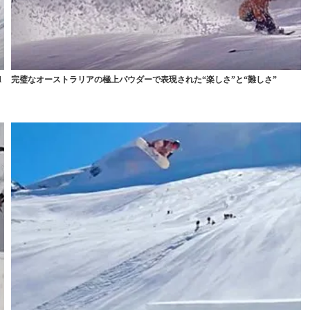
1
完璧なオーストラリアの極上パウダーで表現された“楽しさ”と“難しさ”