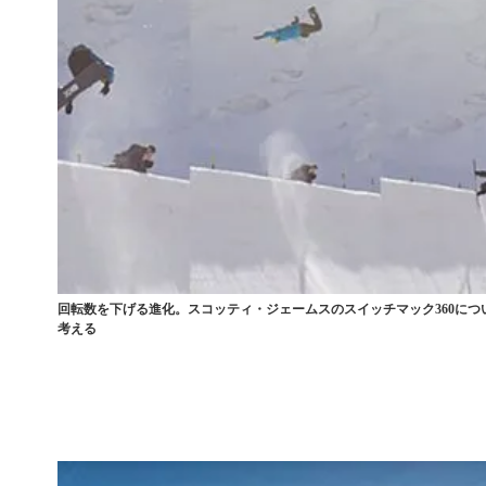
回転数を下げる進化。スコッティ・ジェームスのスイッチマック360につ
考える