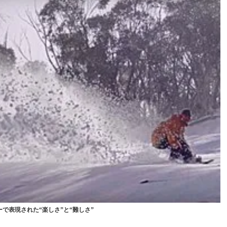
で表現された“楽しさ”と“難しさ”