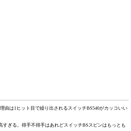
由は1ヒット目で繰り出されるスイッチBS540がカッコいい
は高すぎる。得手不得手はあれどスイッチBSスピンはもっとも