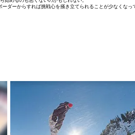
0から始めるのも悪くないのかもしれない。
ボーダーからすれば挑戦心を掻き立てられることが少なくなっ