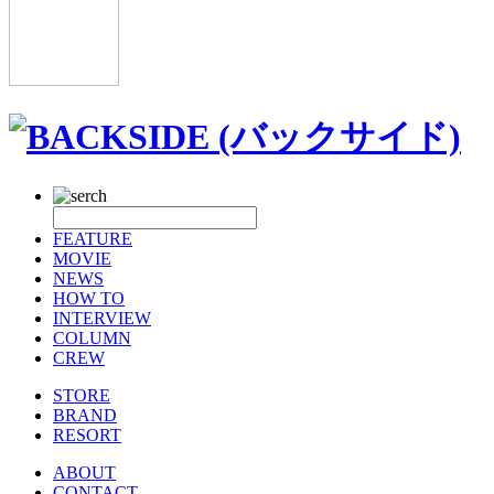
FEATURE
MOVIE
NEWS
HOW TO
INTERVIEW
COLUMN
CREW
STORE
BRAND
RESORT
ABOUT
CONTACT