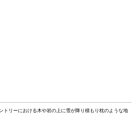
ックカントリーにおける木や岩の上に雪が降り積もり枕のような地