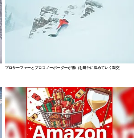
プロサーファーとプロスノーボーダーが雪山を舞台に深めていく親交