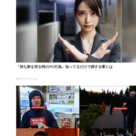
「持ち家を売る時のNG行為」知ってるだけで得する事とは
PR(イエウール)