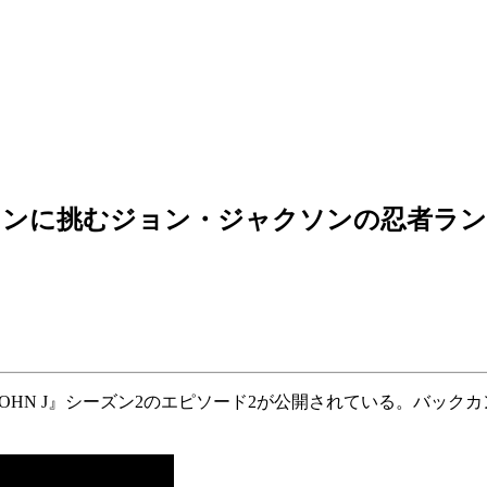
インに挑むジョン・ジャクソンの忍者ラン
F JOHN J』シーズン2のエピソード2が公開されている。バ