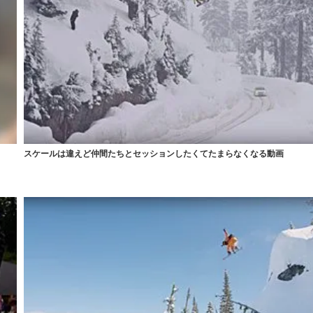
スケールは違えど仲間たちとセッションしたくてたまらなくなる動画