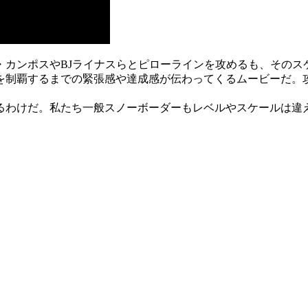
・カンポスやBJライナスらとピローラインを攻めるも、そのス
を制覇するまでの緊張感や達成感が伝わってくるムービーだ。
るわけだ。私たち一般スノーボーダーもレベルやスケールは違