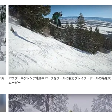
がカ
パウダー＆ゲレンデ地形＆パークをクールに駆るブレイク・ポールの等身大
ムービー