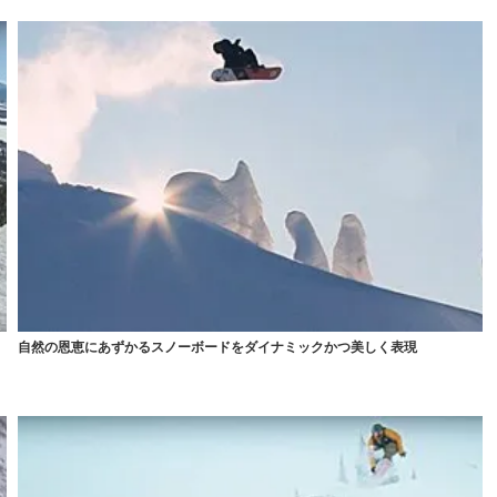
自然の恩恵にあずかるスノーボードをダイナミックかつ美しく表現