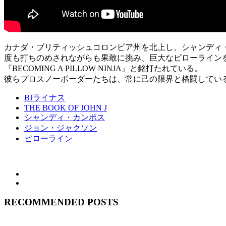
カナダ・ブリティッシュコロンビア州を北上し、シャンディ
度も打ちのめされながらも果敢に挑み、巨大なピローライン
『BECOMING A PILLOW NINJA』と銘打たれている。
彼らプロスノーボーダーたちは、常に己の限界と格闘してい
BJライナス
THE BOOK OF JOHN J
シャンディ・カンポス
ジョン・ジャクソン
ピローライン
RECOMMENDED POSTS