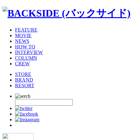
FEATURE
MOVIE
NEWS
HOW TO
INTERVIEW
COLUMN
CREW
STORE
BRAND
RESORT