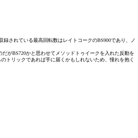
収録されている最高回転数はレイトコークのBS900であり、ノ
のだがBS720かと思わせてメソッドトゥイークを入れた反動を
らのトリックであれば手に届くかもしれないため、憧れを抱く