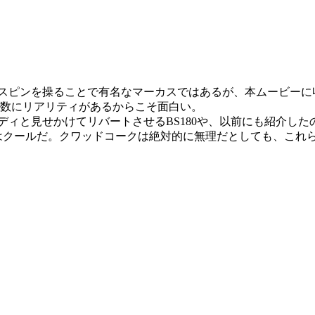
転スピンを操ることで有名なマーカスではあるが、本ムービーに
回転数にリアリティがあるからこそ面白い。
ンディと見せかけてリバートさせるBS180や、以前にも紹介した
クはクールだ。クワッドコークは絶対的に無理だとしても、これ