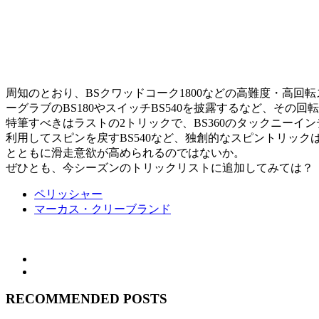
周知のとおり、BSクワッドコーク1800などの高難度・高回
ーグラブのBS180やスイッチBS540を披露するなど、その
特筆すべきはラストの2トリックで、BS360のタックニーイ
利用してスピンを戻すBS540など、独創的なスピントリッ
とともに滑走意欲が高められるのではないか。
ぜひとも、今シーズンのトリックリストに追加してみては？
ペリッシャー
マーカス・クリーブランド
RECOMMENDED POSTS