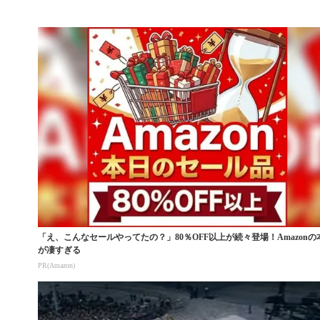
「え、こんなセールやってたの？」80％OFF以上が続々登場！Amazonの
が凄すぎる
PR(Amazon)