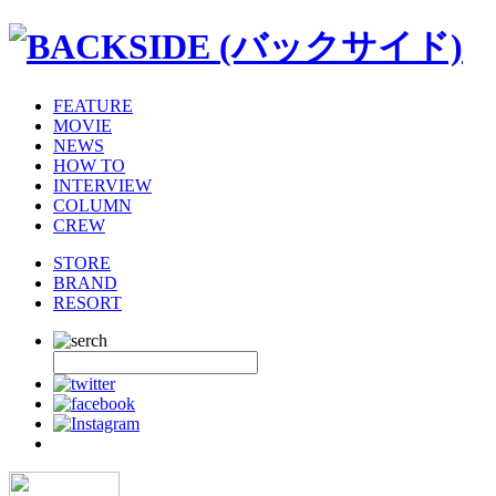
FEATURE
MOVIE
NEWS
HOW TO
INTERVIEW
COLUMN
CREW
STORE
BRAND
RESORT