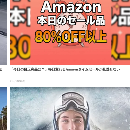
る
「今日の目玉商品は？」毎日変わるAmazonタイムセールが見逃せない
PR(Amazon)