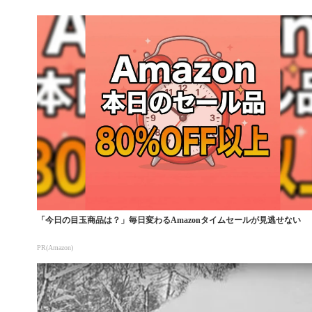
「今日の目玉商品は？」毎日変わるAmazonタイムセールが見逃せない
PR(Amazon)