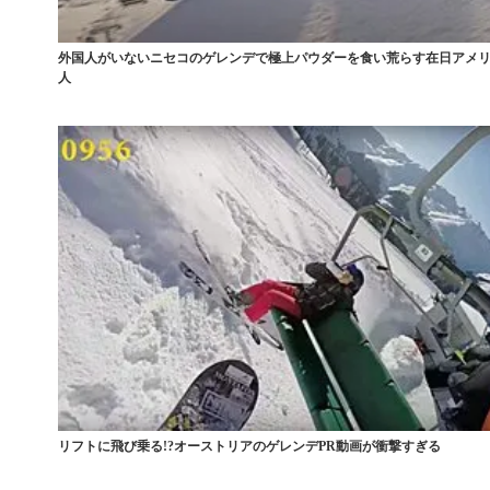
外国人がいないニセコのゲレンデで極上パウダーを食い荒らす在日アメ
人
リフトに飛び乗る!?オーストリアのゲレンデPR動画が衝撃すぎる