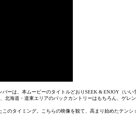
ーは、本ムービーのタイトルどおりSEEK & ENJOY（いい
して、北海道・道東エリアのバックカントリーはもちろん、ゲレ
ったこのタイミング。こちらの映像を観て、高まり始めたテンシ