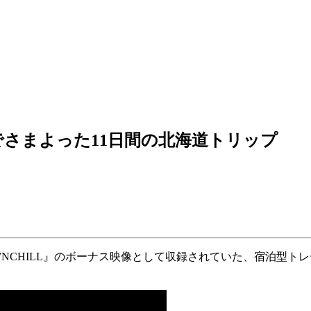
さまよった11日間の北海道トリップ
D『DOWNCHILL』のボーナス映像として収録されていた、宿