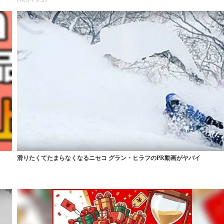
滑りたくてたまらなくなるニセコ グラン・ヒラフのPR動画がヤバイ