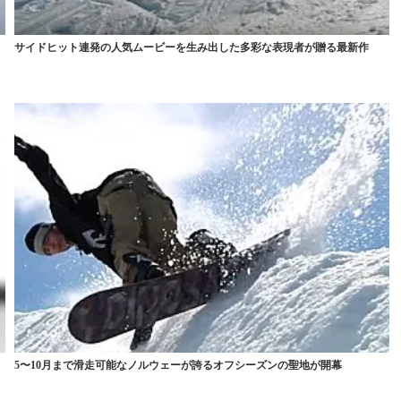
U
サイドヒット連発の人気ムービーを生み出した多彩な表現者が贈る最新作
5〜10月まで滑走可能なノルウェーが誇るオフシーズンの聖地が開幕