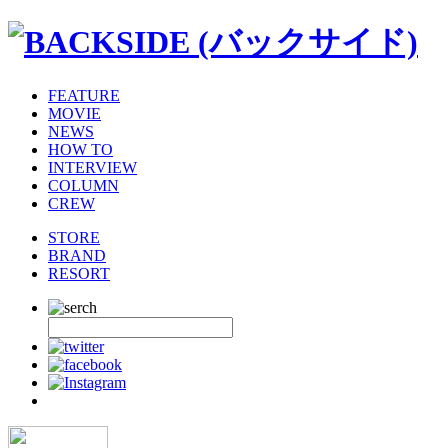
FEATURE
MOVIE
NEWS
HOW TO
INTERVIEW
COLUMN
CREW
STORE
BRAND
RESORT