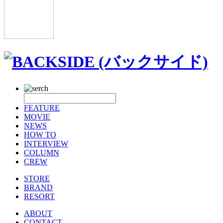
FEATURE
MOVIE
NEWS
HOW TO
INTERVIEW
COLUMN
CREW
STORE
BRAND
RESORT
ABOUT
CONTACT