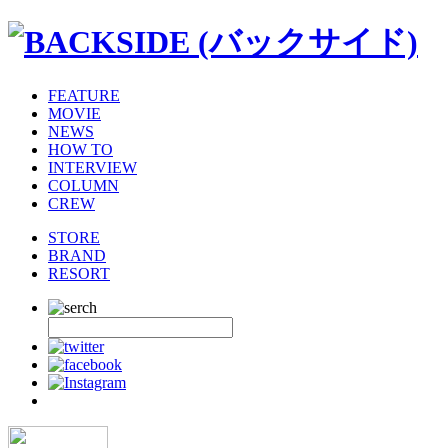
FEATURE
MOVIE
NEWS
HOW TO
INTERVIEW
COLUMN
CREW
STORE
BRAND
RESORT