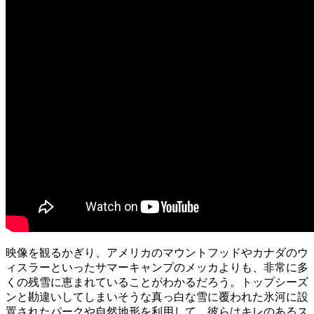
映像を観るかぎり、アメリカのマウントフッドやカナダのウ
ィスラーといったサマーキャンプのメッカよりも、非常に多
くの残雪に恵まれていることがわかるだろう。トップシーズ
ンと勘違いしてしまいそうな真っ白な雪に覆われた氷河に設
置されたパークや自然地形を利用して、彼らはキレのあるス