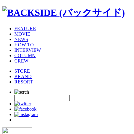
FEATURE
MOVIE
NEWS
HOW TO
INTERVIEW
COLUMN
CREW
STORE
BRAND
RESORT