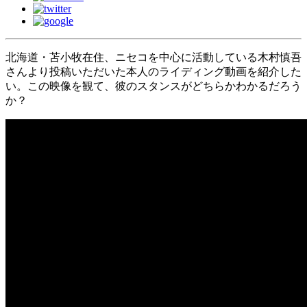
北海道・苫小牧在住、ニセコを中心に活動している木村慎吾
さんより投稿いただいた本人のライディング動画を紹介した
い。この映像を観て、彼のスタンスがどちらかわかるだろう
か？