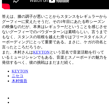
答えは、膝の調子が悪いことからスタンスをレギュラーから
グーフィーに変えたそうだ。その1年目にあたる昨シーズン
の映像なのだが、本来はレギュラーだということを感じさせ
ないグーフィーでのパウダーターンは素晴らしい。言うまで
もなく、スタンスの垣根を越えた滑りはフリースタイルスノ
ーボーディングにとって重要である。まさに、ケガの功名と
言ったところだろうか。
また、木村さんは
KEYTON
という芸名で音楽活動を行って
いるミュージシャンでもある。音楽とスノーボードの魅力を
発信するべく、彼の挑戦はまだまだ続く。
KEYTON
ニセコ
木村慎吾