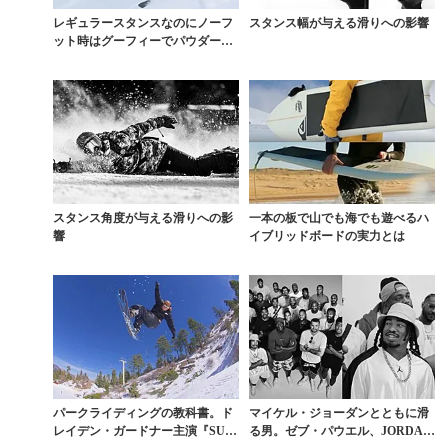
レギュラースタンスなのにノーフ
スタンス幅が与える滑りへの影響
ット時はグーフィーでパウダーを
切り裂く男
スタンス角度が与える滑りへの影
一本の板で山でも海でも遊べるハ
響
イブリッドボードの実力とは
パークライディングの教科書。ド
マイケル・ジョーダンとともに滑
レイデン・ガードナー主演『SUN
る男。ゼブ・パウエル、JORDAN