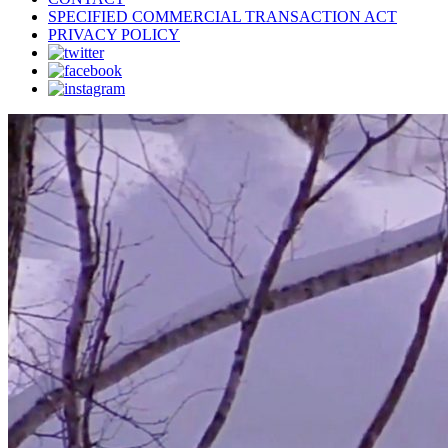
SPECIFIED COMMERCIAL TRANSACTION ACT
PRIVACY POLICY