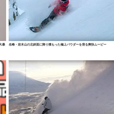
大暴
名峰・岩木山の北斜面に降り積もった極上パウダーを滑る爽快ムービー