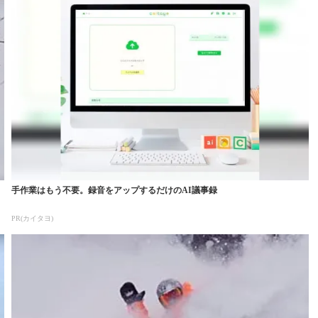
手作業はもう不要。録音をアップするだけのAI議事録
PR(カイタヨ)