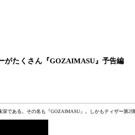
がたくさん『GOZAIMASU』予告編
深である。その名も『GOZAIMASU』。しかもティザー第2