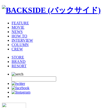
FEATURE
MOVIE
NEWS
HOW TO
INTERVIEW
COLUMN
CREW
STORE
BRAND
RESORT