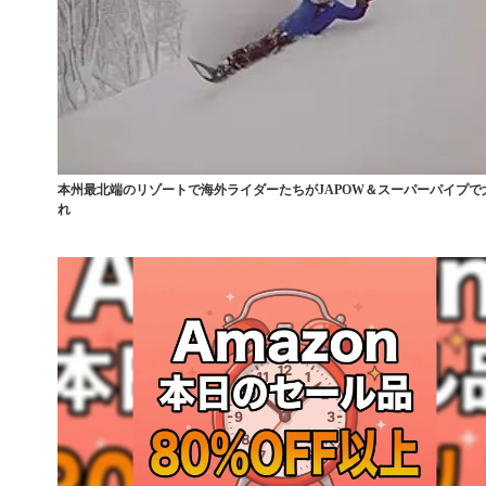
本州最北端のリゾートで海外ライダーたちがJAPOW＆スーパーパイプで
れ