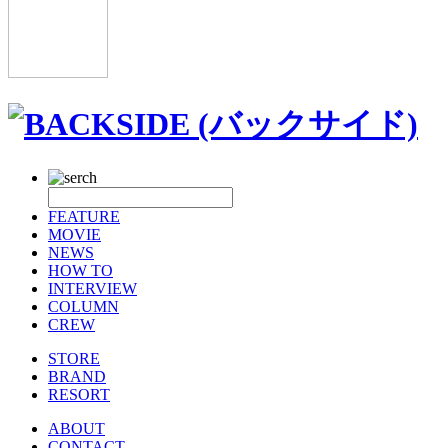
FEATURE
MOVIE
NEWS
HOW TO
INTERVIEW
COLUMN
CREW
STORE
BRAND
RESORT
ABOUT
CONTACT