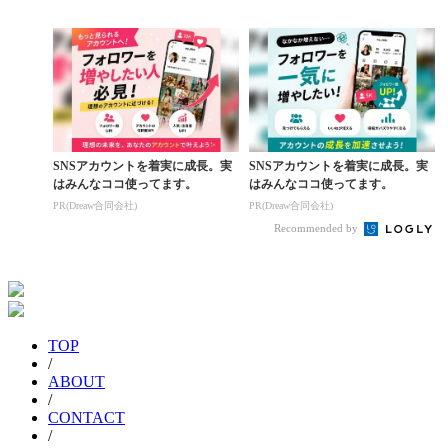
E』
ンプが開幕
SNSアカウントを着実に成長。実
SNSアカウントを着実に成長。実
はみんなココ使ってます。
はみんなココ使ってます。
PR(Dreaw合同会社)
PR(Dreaw合同会社)
Recommended by
TOP
/
ABOUT
/
CONTACT
/