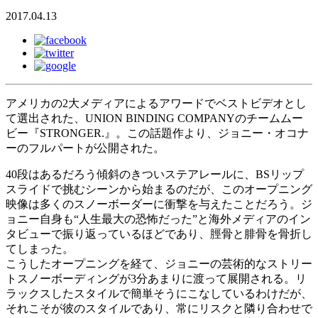
2017.04.13
アメリカの2大メディアによるアワードでベストビデオとし
て選出された、UNION BINDING COMPANYのチームムー
ビー『STRONGER.』。この話題作より、ジョニー・オコナ
ーのフルパートが公開された。
40段はあるだろう傾斜のきついステアレールに、BSリップ
スライドで挑むシーンから始まるのだが、このオープニング
映像は多くのスノーボーダーに衝撃を与えたことだろう。ジ
ョニー自身も“人生最大の恐怖だった”と海外メディアのイン
タビューで振り返っているほどであり、脛骨と腓骨を骨折し
てしまった。
こうしたオープニングを経て、ジョニーの芸術的なストリー
トスノーボーディングが3分あまりに渡って展開される。リ
ラックスしたスタイルで簡単そうにこなしているわけだが、
それこそが彼のスタイルであり、常にリスクと隣り合わせで