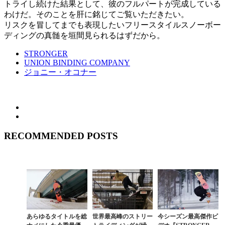
トライし続けた結果として、彼のフルパートが完成している
わけだ。そのことを肝に銘じてご覧いただきたい。
リスクを冒してまでも表現したいフリースタイルスノーボー
ディングの真髄を垣間見られるはずだから。
STRONGER
UNION BINDING COMPANY
ジョニー・オコナー
RECOMMENDED POSTS
あらゆるタイトルを総
世界最高峰のストリー
今シーズン最高傑作ビ