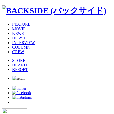
FEATURE
MOVIE
NEWS
HOW TO
INTERVIEW
COLUMN
CREW
STORE
BRAND
RESORT