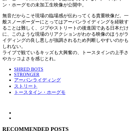
ン・ホーグモの未加工生映像が公開中。
無音だからこそ現場の臨場感が伝わってくる貴重映像だ。一
般スノーボーダーにとってはアーバンライディングを経験す
ることは難しく、ジブやストリートの後進国である日本だけ
に、このような現場のリアクションがわかる映像のほうがラ
イディングの良し悪しが強調されるため判断しやすいのかも
しれない。
ライブで観ているキッズも大興奮の、トースタインの上手さ
やカッコよさを感じとれ。
SHRED BOTS
STRONGER
アーバンライディング
ストリート
トースタイン・ホーグモ
RECOMMENDED POSTS