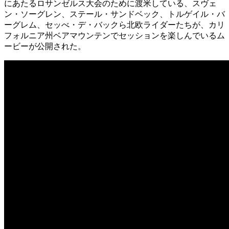
にあたるロサンゼルス大会のために渡米している、スヴェ
ン・ソーグレン、ステール・サンドベック、トルゲイル・バ
ーグレム、セッべ・デ・バックら北欧ライダーたちが、カリ
フォルニア州ベアマウンテンでセッションを楽しんでいるム
ービーが公開された。