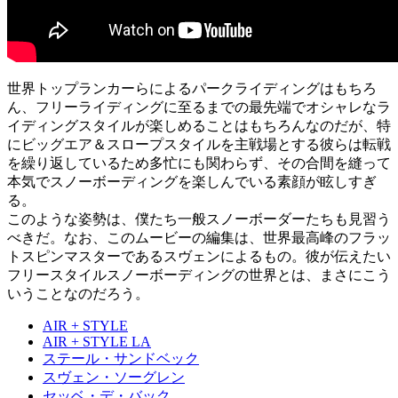
世界トップランカーらによるパークライディングはもちろ
ん、フリーライディングに至るまでの最先端でオシャレなラ
イディングスタイルが楽しめることはもちろんなのだが、特
にビッグエア＆スロープスタイルを主戦場とする彼らは転戦
を繰り返しているため多忙にも関わらず、その合間を縫って
本気でスノーボーディングを楽しんでいる素顔が眩しすぎ
る。
このような姿勢は、僕たち一般スノーボーダーたちも見習う
べきだ。なお、このムービーの編集は、世界最高峰のフラッ
トスピンマスターであるスヴェンによるもの。彼が伝えたい
フリースタイルスノーボーディングの世界とは、まさにこう
いうことなのだろう。
AIR + STYLE
AIR + STYLE LA
ステール・サンドベック
スヴェン・ソーグレン
セッベ・デ・バック