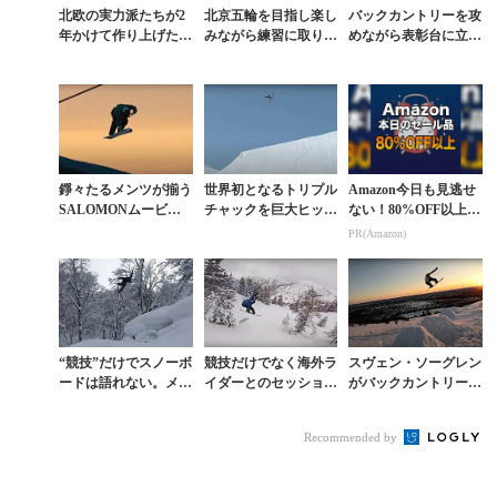
北欧の実力派たちが2
北京五輪を目指し楽し
バックカントリーを攻
年かけて作り上げた超
みながら練習に取り組
めながら表彰台に立て
大作『SCANDALNA
むRED BULLアスリ
る稀有な男。スヴェ
VIANS』本編
ートたちの素顔
ン・ソーグレン『INN
ER CIRCLE』
錚々たるメンツが揃う
世界初となるトリプル
Amazon今日も見逃せ
SALOMONムービー
チャックを巨大ヒップ
ない！80%OFF以上が
で濱田海人が大きな存
で成功させたスヴェ
続々登場
PR(Amazon)
在感を放つ
ン・ソーグレン
“競技”だけでスノーボ
競技だけでなく海外ラ
スヴェン・ソーグレン
ードは語れない。メダ
イダーとのセッション
がバックカントリーに
リストや大久保勇利
を通じて急成長中の19
作ったDIYパークで美
ら、五輪の舞台を知る
歳 相澤亮
セッション
Recommended by
ライダーたちの北海
道...