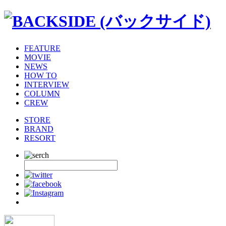
FEATURE
MOVIE
NEWS
HOW TO
INTERVIEW
COLUMN
CREW
STORE
BRAND
RESORT