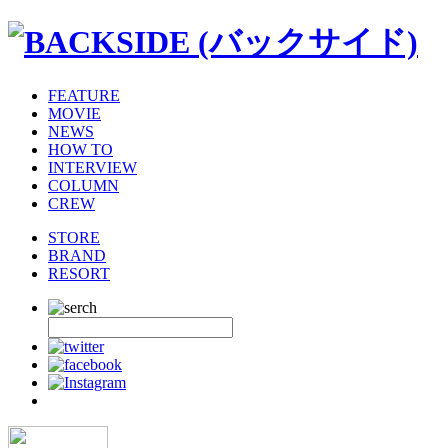
FEATURE
MOVIE
NEWS
HOW TO
INTERVIEW
COLUMN
CREW
STORE
BRAND
RESORT