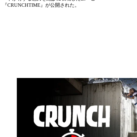
『CRUNCHTIME』が公開された。