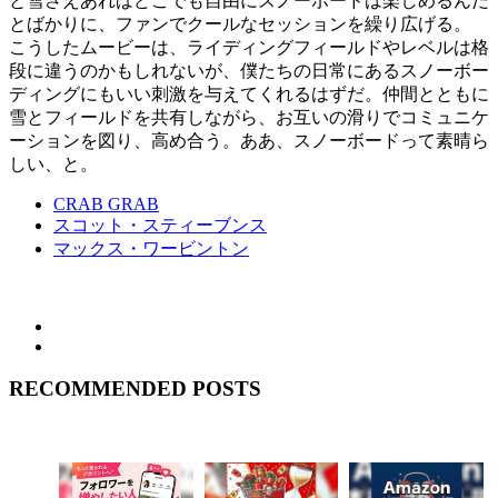
と雪さえあればどこでも自由にスノーボードは楽しめるんだ
とばかりに、ファンでクールなセッションを繰り広げる。
こうしたムービーは、ライディングフィールドやレベルは格
段に違うのかもしれないが、僕たちの日常にあるスノーボー
ディングにもいい刺激を与えてくれるはずだ。仲間とともに
雪とフィールドを共有しながら、お互いの滑りでコミュニケ
ーションを図り、高め合う。ああ、スノーボードって素晴ら
しい、と。
CRAB GRAB
スコット・スティーブンス
マックス・ワービントン
RECOMMENDED POSTS