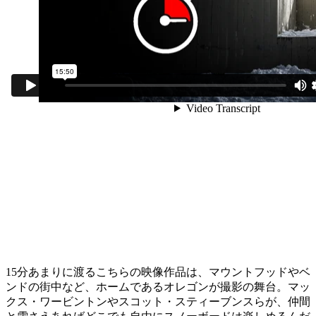
15分あまりに渡るこちらの映像作品は、マウントフッドやベ
ンドの街中など、ホームであるオレゴンが撮影の舞台。マッ
クス・ワービントンやスコット・スティーブンスらが、仲間