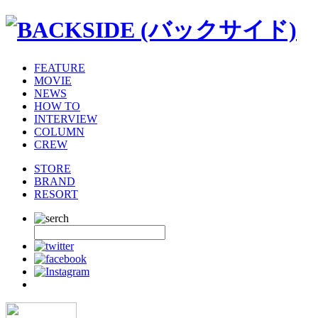
FEATURE
MOVIE
NEWS
HOW TO
INTERVIEW
COLUMN
CREW
STORE
BRAND
RESORT