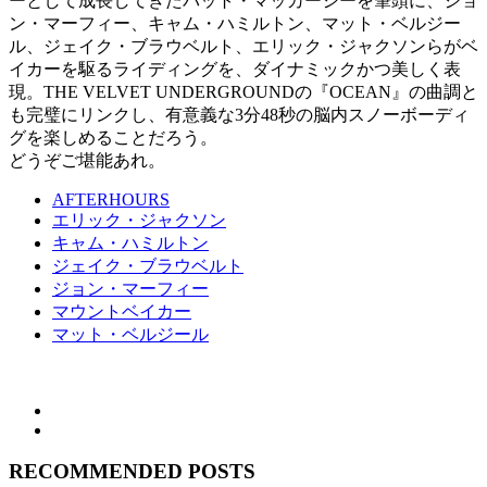
ーとして成長してきたパット・マッカーシーを筆頭に、ジョ
ン・マーフィー、キャム・ハミルトン、マット・ベルジー
ル、ジェイク・ブラウベルト、エリック・ジャクソンらがベ
イカーを駆るライディングを、ダイナミックかつ美しく表
現。THE VELVET UNDERGROUNDの『OCEAN』の曲調と
も完璧にリンクし、有意義な3分48秒の脳内スノーボーディ
グを楽しめることだろう。
どうぞご堪能あれ。
AFTERHOURS
エリック・ジャクソン
キャム・ハミルトン
ジェイク・ブラウベルト
ジョン・マーフィー
マウントベイカー
マット・ベルジール
RECOMMENDED POSTS