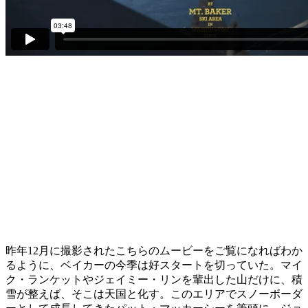
昨年12月に撮影されたこちらのムービーをご覧になればわか
るように、ベイカーの今季は好スタートを切っていた。マイ
ク・ランケットやジェイミー・リンを輩出した山だけに、積
雪が整えば、そこは天国と化す。このエリアでスノーボーダ