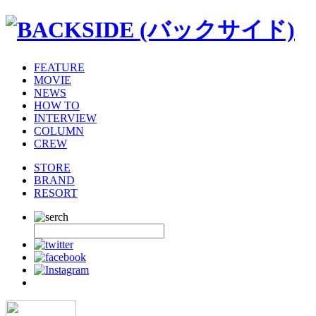
FEATURE
MOVIE
NEWS
HOW TO
INTERVIEW
COLUMN
CREW
STORE
BRAND
RESORT