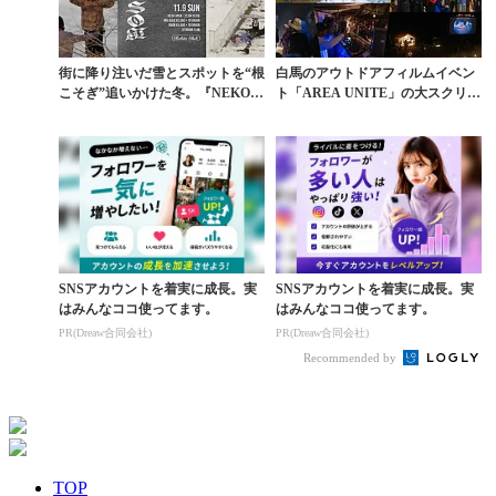
街に降り注いだ雪とスポットを“根
白馬のアウトドアフィルムイベン
こそぎ”追いかけた冬。『NEKOS
ト「AREA UNITE」の大スクリー
OGI』が映し...
ンがつないだ...
SNSアカウントを着実に成長。実
SNSアカウントを着実に成長。実
はみんなココ使ってます。
はみんなココ使ってます。
PR(Dreaw合同会社)
PR(Dreaw合同会社)
Recommended by
TOP